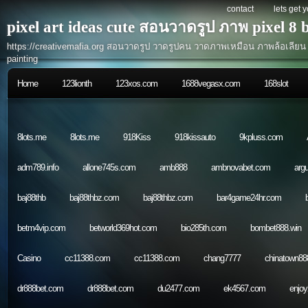
contact
lets get 
pixel art ideas cute สอนวาดรูป ภาพ pixel 8 
https://creativemafia.org สอนวาดรูป วาดรูปคน วาดภาพเหมือน ภาพล้อเลียน ว
painting
Home
123lionth
123xos.com
1688vegasx.com
168slot
8lots.me
8lots.me
918Kiss
918kissauto
9kpluss.com
adm789.info
allone745s.com
amb888
ambnovabet.com
arg
baj88thb
baj88thbz.com
baj88thbz.com
bar4game24hr.com
betm4vip.com
betworld369hot.com
bio285th.com
bombet888.win
Casino
cc11388.com
cc11388.com
chang7777
chinatown88
dr888bet.com
dr888bet.com
du2477.com
ek4567.com
enjoy