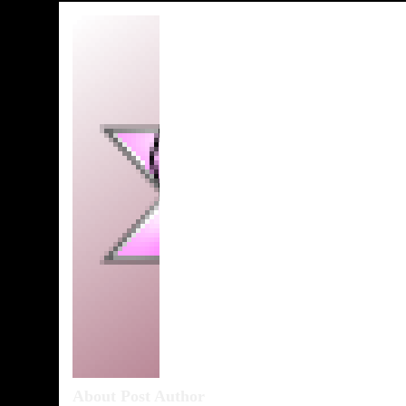
About Post Author