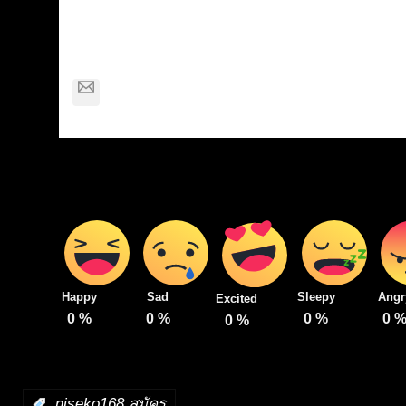
Ethan Rogers
noreply@creativemafia.org
Happy
Sad
Sleepy
Angr
Excited
0
%
0
%
0
%
0
0
%
:
niseko168 สมัคร