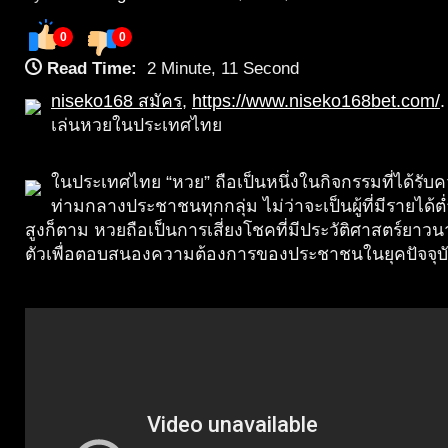
0
0
Read Time:
2 Minute, 11 Second
niseko168 สมัคร
,
https://www.niseko168bet.com/
.
เล่นหวยในประเทศไทย
ในประเทศไทย “หวย” ถือเป็นหนึ่งในกิจกรรมที่ได้รับ
ท่ามกลางประชาชนทุกกลุ่ม ไม่ว่าจะเป็นผู้ที่มีรายได้
สูงก็ตาม หวยถือเป็นการเสี่ยงโชคที่มีประวัติศาสตร์ยาว
ตัวเพื่อตอบสนองความต้องการของประชาชนในยุคปัจจุบ