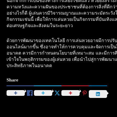
นอกจากการเป็นช่องทางการเสี่ยงโชคแล้ว หวยยังสร้าง
ความหวังและความฝันของประชาชนที่ต้องการสิ่งที่ดีกว่า
อย่างไรก็ดี ผู้เล่นควรมีวิจารณญาณและความระมัดระวัง
กิจกรรมเช่นนี้ เพื่อให้การเล่นหวยเป็นกิจกรรมที่บันเทิง
ต่อเศรษฐกิจและสังคมในระยะยาว
ด้วยการพัฒนาของเทคโนโลยี การเล่นหวยอาจมีการปรับ
ออนไลน์มากขึ้น ซึ่งอาจทำให้การควบคุมและจัดการเป็น
อนาคต ควรมีการกำหนดนโยบายที่เหมาะสม และมีการศึ
เข้าใจในพฤติกรรมของผู้เล่นหวย เพื่อนำไปสู่การพัฒนาแ
ประสิทธิภาพในอนาคต
Share