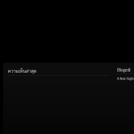
Blogroll
ความเห็นล่าสุด
A few hig