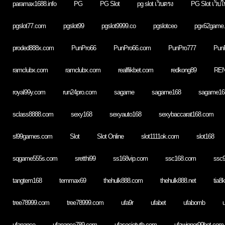
paramax1688.info
PG
PG Slot
pg slot เว็บตรง
PG Slot เว็บใ
pgslot77.com
pgslot99
pgslot9999.co
pgslotceo
pgx62game
proded888x.com
PunPro66
PunPro66.com
PunPro777
Pun
ramclubx.com
ramclubx.com
realflikbet.com
redkong89
RE
royal99y.com
run24pro.com
sagame
sagame168
sagame16
sclass8888.com
sexy168
sexyauto168
sexybaccarat168.com
sl99games.com
Slot
Slot Online
slot1111ok.com
slot168
sqgame555s.com
sretthi99
ss168vip.com
ssc168.com
ssc
tangtem168
temmax69
thehulk888.com
thehulk888.net
tia8
tree78999.com
tree78999.com
ufa9r
ufabet
ufabomb
ufanance
ufanance789.com
ufasocietyth.com
ufawinner99bet.com