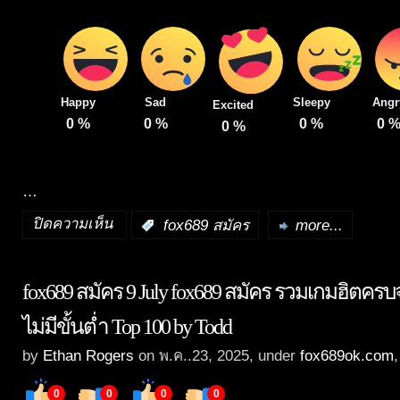
Happy
Sad
Sleepy
Angr
Excited
0
%
0
%
0
%
0
0
%
…
ปิดความเห็น
:
fox689 สมัคร
more...
บน
fox689
fox689 สมัคร 9 July fox689 สมัคร รวมเกมฮิตครบ
เข้า
สู่
ไม่มีขั้นต่ำ Top 100 by Todd
ระบบ
by
Ethan Rogers
on พ.ค..23, 2025, under
fox689ok.com
30
0
0
0
0