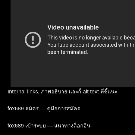
Internal links, ภาพอธิบาย และก็ alt text ที่ชี้แนะ
fox689 สมัคร — คู่มือการสมัคร
fox689 เข้าระบบ — แนวทางล็อกอิน