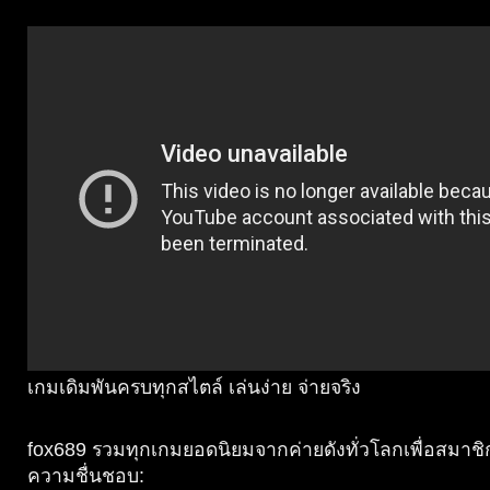
by
Ira
เกมเดิมพันครบทุกสไตล์ เล่นง่าย จ่ายจริง
fox689 รวมทุกเกมยอดนิยมจากค่ายดังทั่วโลกเพื่อสมาชิ
ความชื่นชอบ: