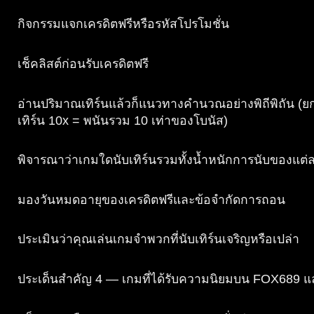
กิจกรรมแจกเครดิตฟรีหรือรหัสโปรโมชั่น
เช็คลิสต์ก่อนรับเครดิตฟรี
อ่านปริมาณเทิร์นแล้วก็แนวทางคำนวณอย่างพิถีพิถัน (ยก
เทิร์น 10x = พนันรวม 10 เท่าของโบนัส)
พิจารณาว่าเกมใดนับเทิร์นรวมทั้งน้ำหนักการนับของแต่
มองวันหมดอายุของเครดิตฟรีและข้อจำกัดการถอน
ประเมินว่าคุณเล่นเกมจำพวกที่นับเทิร์นเจริญหรือเปล่า
ประเด็นสำคัญ 4 — เกมที่ได้รับความนิยมบน FOX689 แ