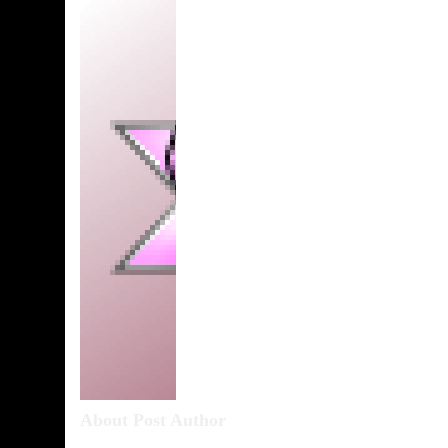
About Post Author