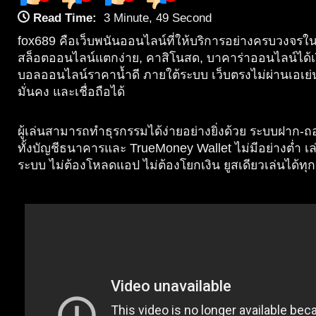
มิถุนายน
Read Time:
3 Minute, 49 Second
fox689
fox689 คือเว็บพนันออนไลน์ที่ให้บริการอย่างครบวงจรในท
สล็อตออนไลน์แตกง่าย, คาสิโนสด, บาคาร่าออนไลน์ได้เง
รวม
บอลออนไลน์ราคาน้ำดี ภายใต้ระบบ เว็บตรงไม่ผ่านเอเย่น
เกม
มั่นคง และเชื่อถือได้
แตก
ผู้เล่นสามารถทำธุรกรรมได้ง่ายอย่างยิ่งด้วย ระบบฝาก-ถ
ง่าย
ทั้งบัญชีธนาคารและ TrueMoney Wallet ไม่มีอย่างต่ำ เล่
ระบบ ไม่ต้องโหลดแอป ไม่ต้องโยกเงิน ยูสเดียวเล่นได้ทุ
ไว้
แล้ว
ไม่
ต้อง
โยก
บัญชี