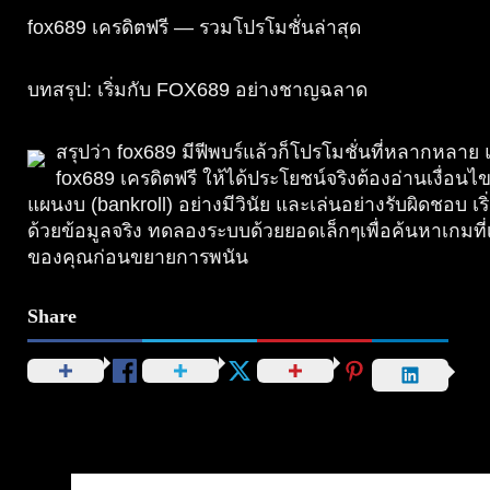
fox689 เครดิตฟรี — รวมโปรโมชั่นล่าสุด
บทสรุป: เริ่มกับ FOX689 อย่างชาญฉลาด
สรุปว่า fox689 มีฟีพบร์แล้วก็โปรโมชั่นที่หลากหลาย 
fox689 เครดิตฟรี ให้ได้ประโยชน์จริงต้องอ่านเงื่อนไขอ
แผนงบ (bankroll) อย่างมีวินัย และเล่นอย่างรับผิดชอบ เ
ด้วยข้อมูลจริง ทดลองระบบด้วยยอดเล็กๆเพื่อค้นหาเกมท
ของคุณก่อนขยายการพนัน
Share