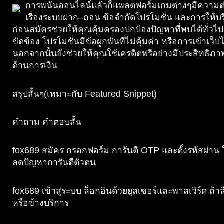
การพนันออนไลน์แล้วก็แพลตฟอร์มเกมต่างๆมีความต่า
เรื่องระบบฝาก–ถอน ข้อจำกัดโปรโมชั่น และการให้บริ
ก่อนสมัครช่วยให้คุณคุ้มครองปกป้องปัญหาที่พบได้ทั่วไป 
ขัดข้อง โปรโมชั่นมีข้อผูกพันที่ไม่คุ้มค่า หรือการเข้าเว็
นอกจากนั้นยังช่วยให้คุณใช้เครดิตฟรีอย่างมีประสิทธิภ
ด้านการเงิน
สรุปสั้นๆ(เหมาะกับ Featured Snippet)
คำถาม คำตอบสั้น
fox689 สมัคร กรอกฟอร์ม การันตี OTP และตั้งรหัสผ่าน ใช
ลดปัญหาการันตีตัวตน
fox689 เข้าสู่ระบบ ล็อกอินด้วยยูสเซอร์และพาสเวิร์ด ถ้าลื
หรือข้างบริการ