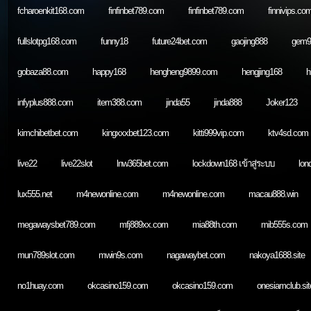
fcharoenkit168.com
finfinbet789.com
finfinbet789.com
finnivips.co
fullslotpg168.com
funny18
future24bet.com
gaojing888
gem9
gobaza88.com
happy168
hengheng9899.com
hengjing168
h
infyplus888.com
item388.com
jinda55
jinda888
Joker123
kimchibetbet.com
kingxxxbet123.com
kitti999vip.com
ktv4sd.com
live22
live22slot
lnw365bet.com
lockdown168 เข้าสู่ระบบ
lon
lux555.net
m4newonline.com
m4newonline.com
macau888.win
megawaysbet789.com
mfj889xx.com
mia88th.com
mib555s.com
mun789slot.com
mwin9s.com
nagawaybet.com
nakoya1688.site
no1huay.com
okcasino159.com
okcasino159.com
onesiamclub.sit