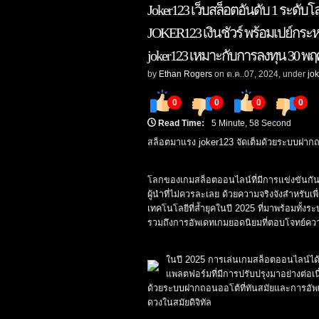
Joker123 เว็บสล็อตอันดับ 1 ระดับโล
JOKER123 เงินชัวร์ พร้อมเปย์กระห
joker123 เหมาะกับการลงทุน 30 พฤ
by
Ethan Rogers
on ต.ค..07, 2024, under
jo
0
0
0
0
Read Time:
5 Minute, 58 Second
สล็อตมาแรง joker123 จัดเต็มด้วยระบบฝากถ
โลกของเกมสล็อตออนไลน์ที่มีการแข่งขันกันอย
ผู้นำที่ไม่ควรละเลย ด้วยความจริงจังสำหรับเพ
เทคโนโลยีที่ล้ำยุคในปี 2025 ที่มาพร้อมทั้ง
รวมถึงการอัพเดทเกมยอดนิยมที่ตอบโจทย์ควา
ในปี 2025 การเล่นเกมสล็อตออนไลน์ได้ป
แพลตฟอร์มที่มีการปรับปรุงมาอย่างต่อเนื่อ
ด้วยระบบฝากถอนออโต้ที่ทันสมัยและการอัพเดท
ดวงในสมัยดิจิทัล