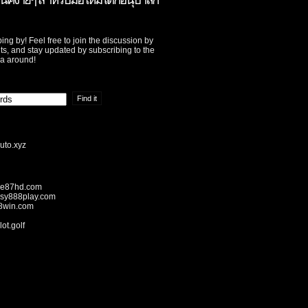
ing by! Feel free to join the discussion by
s, and stay updated by subscribing to the
ya around!
auto.xyz
vie87hd.com
ssy888play.com
88win.com
ot.golf