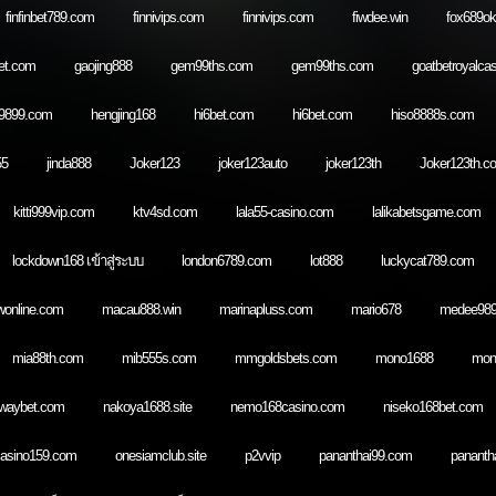
finfinbet789.com
finnivips.com
finnivips.com
fiwdee.win
fox689o
bet.com
gaojing888
gem99ths.com
gem99ths.com
goatbetroyalca
9899.com
hengjing168
hi6bet.com
hi6bet.com
hiso8888s.com
55
jinda888
Joker123
joker123auto
joker123th
Joker123th.c
kitti999vip.com
ktv4sd.com
lala55-casino.com
lalikabetsgame.com
lockdown168 เข้าสู่ระบบ
london6789.com
lot888
luckycat789.com
online.com
macau888.win
marinapluss.com
mario678
medee98
mia88th.com
mib555s.com
mmgoldsbets.com
mono1688
mon
waybet.com
nakoya1688.site
nemo168casino.com
niseko168bet.com
asino159.com
onesiamclub.site
p2vvip
pananthai99.com
pananth