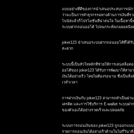
แบบอย่างที่ดีของการนำเสนอประสบการณ์การ
ว่าจะเป็นการทำธุรกรรมทางด้านการเงินที่รว
โบนัสแล้วก็โปรโมชั่นที่น่าสนใจ ในเนื้อหานี
ระบบฝากถอนออโต้ ไปจนกระทั่งเกมยอดนิยมแ
joker123 นำเสนอระบบฝากถอนออโต้ที่ได้รับกา
สะดวก
ระบบนี้เป็นหัวใจหลักที่ช่วยให้การเล่นสล็อต
ออโต้ของ joker123 ได้รับการพัฒนาให้สามาร
เงินได้อย่างเร็ว โดยไม่ต้องรอนาน ซึ่งเป็นสิ
เวล่ำเวลา
การฝากเงินกับ joker123 สามารถทำเป็นผ่า
เครดิต และการใช้บริการ E-wallet ระบบฝากเงินท
ของตัวเองได้อย่างรวดเร็วและปลอดภัย
ระบบการถอนเงินของ joker123 ถูกออกแบบมาเพ
รายการถอนเงินได้อย่างเร็วด้านในไม่กี่วินา