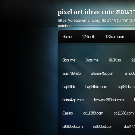
pixel art ideas cute สอนว
https://creativemafia.org สอนวาดรูป วาดรูป
painting
Home
123lionth
123xos.com
8lots.me
8lots.me
918Kiss
91
adm789.info
allone745s.com
amb88
baj88thb
baj88thbz.com
baj88thbz.
betm4vip.com
betworld369hot.com
Casino
cc11388.com
cc11388.com
dr888bet.com
dr888bet.com
du2477