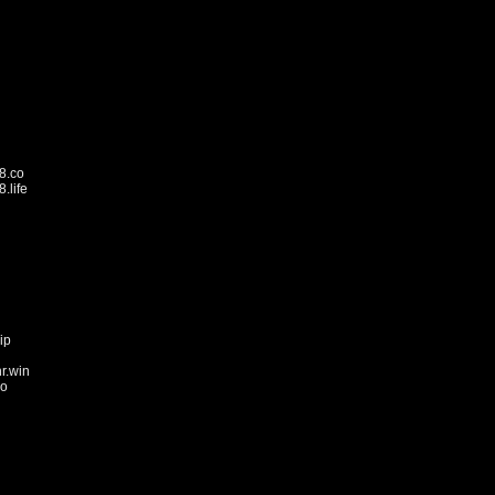
68.co
.life
vip
hr.win
io