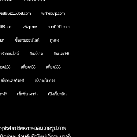
estbluez168bet.com
winherovip.com
68.com
z5vip.me
zeed1911.com
เบท
ซื้อหวยออนไลน์
ดูหนัง
าร่าออนไลน์
ปั่นสล็อต
ปั่นแตก66
็อต168
สล็อต456
สล็อต666
สล็อตเครดิตฟรี
สล็อตเว็บตรง
ตฟรี
เซ็กซี่บาคาร่า
เปิดเว็บพนัน
 pixel art ideas cute สอนวาดรูป ภาพ
ทคนิคง่ายๆ สำหรับมือใหม่ เด็กอนุบาลก็