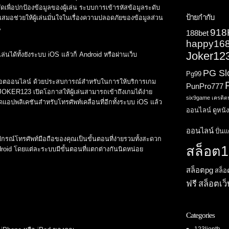
ัดเพื่อปกป้องข้อมูลของผู้เล่น ระบบการเข้ารหัสข้อมูลระดับ
ป้ายกำกับ
อช่วยให้ผู้เล่นมั่นใจในเรื่องความปลอดภัยของข้อมูลส่วน
น
918
188bet
happy16
Joker12
ด้ทั้งยังระบบ iOS แล้วก็ Android หรือผ่านเว็บ
PG Sl
Pg99
ล็อตออนไลน์ ด้วยประสบการณ์สำหรับในการให้บริการเกม
PunPro777
 JOKER123 เปิดโอกาสให้ผู้เล่นสามารถเข้าถึงเกมได้ง่าย
six9game เครดิต
พลิเคชันสำหรับโทรศัพท์เคลื่อนที่อีกทั้งระบบ iOS แล้ว
ออนไลน์
ดูหนั
ออนไลน์
ปั่น
กรณ์โทรศัพท์มือถือของคุณเป็นขั้นตอนที่ง่ายรวมทั้งสะดวก
สล็อต
droid โดยแต่ละระบบมีขั้นตอนที่แตกต่างกันนิดหน่อย
สล็อตpg
สล็อ
ฟรี
สล็อตเว
Categories