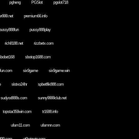
pgheng
PGSlot
pgslot718
r999.net
premium66.info
pussy888fun
pussy888play
rich8188.net
rizzbetx.com
sbobet168
sbotop1688.com
5fun.com
six9game
six9game.win
o
slotxo24hr
spbetflik888.com
sudyod888s.com
sunny9999club.net
topstar359win.com
tr1688.info
ufam11.com
ufamnn.com
899.com
ut9winwin.com