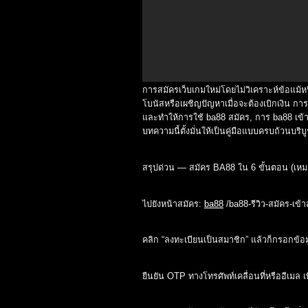
การสมัครเว็บเกมใหม่โดยไม่วิเคราะห์ข้อแม
โบนัสหรือเผชิญปัญหาเมื่อจะต้องเบิกเงิน การอ
และทำให้การใช้ ba88 สมัคร, การ ba88 เข้า
บทความนี้ตั้งมั่นให้เป็นคู่มือแบบครบถ้วนบริบ
สรุปด่วน — สมัคร BA88 ใน 6 ขั้นตอน (เหม
ไปยังหน้าสมัคร:
ba88
/ba88-รีวิว-สมัคร-เข้า
คลิก “ลงทะเบียนเป็นสมาชิก” แล้วก็กรอกข้อมู
ยืนยัน OTP ทางโทรศัพท์เคลื่อนที่หรืออีเมล เพ