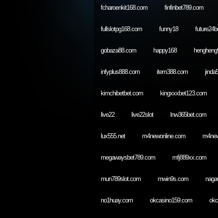
fcharoenkit168.com
finfinbet789.com
fullslotpg168.com
funny18
future24
gobaza88.com
happy168
hengheng
infyplus888.com
item388.com
jinda
kimchibetbet.com
kingxxxbet123.com
live22
live22slot
lnw365bet.com
lux555.net
m4newonline.com
m4new
megawaysbet789.com
mfj889xx.com
mun789slot.com
mwin9s.com
naga
no1huay.com
okcasino159.com
okc