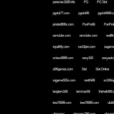
paramax1688.info
PG
PG Slot
pgslot77.com
pgslot99
pgslot9999.c
proded888x.com
PunPro66
PunPro
ramclubx.com
ramclubx.com
realfl
royal99y.com
run24pro.com
sagam
sclass8888.com
sexy168
sexyauto
sl99games.com
Slot
Slot Online
sqgame555s.com
sretthi99
ss168vi
tangtem168
temmax69
thehulk888
tree78999.com
tree78999.com
ufa9r
ufanance
ufanance789.com
ufasoci