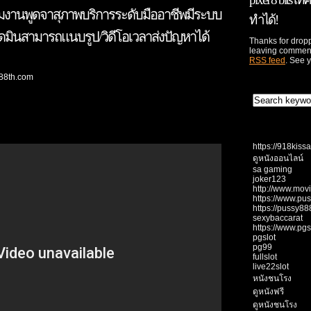
8 ทีมงานพูดจาสุภาพบริการระดับมืออาชีพมีระบบ
ทำได้!
อดมินสามารถแนบรูป/วิดีโอเวลาส่งปัญหาได้
Thanks for dropp
leaving comment
RSS feed
. See 
88th.com
https://918kiss
ดูหนังออนไลน์
sa gaming
joker123
http://www.mo
https://www.pu
https://pussy8
sexybaccarat
https://www.pgsl
pgslot
pg99
fullslot
live22slot
หนังชนโรง
ดูหนังฟรี
ดูหนังชนโรง