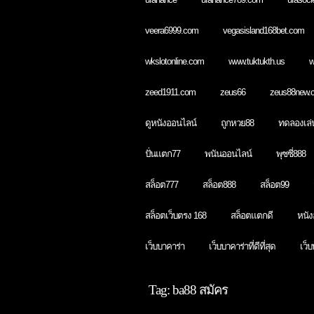
veera6999.com
vegasisland168bet.com
wkslotonline.com
www.tuktukth.us
w
zeed1911.com
zeus66
zeus88new.
ดูหนังออนไลน์
ถูกหวย88
ทดลองเล่
ปั่นแตก77
พนันออนไลน์
พุซซี่888
สล็อต777
สล็อต888
สล็อต99
สล็อตเว็บตรง 168
สล็อตแตกดี
หนัง
เว็บบาคาร่า
เว็บบาคาร่าที่ดีที่สุด
เว็
Tag: ba88 สมัคร