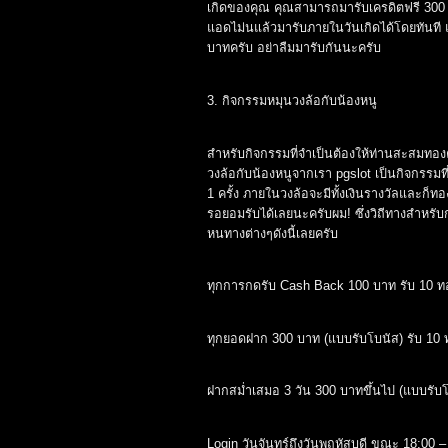
เกิดของคุณ คุณสามารถมารับเครดิตฟรี 300 
แอดไม่นแล้วมารับภายในวันเกิดได้โดยทันที 
บาทครับ อย่าลืมมารับกันนะครับ
3. กิจกรรมหมุนวงล้อกับน้องหนู
สำหรับกิจกรรมที่จำเป็นต้องให้ท่านสะสมทอง
วงล้อกับน้องหนูจากเรา pgslot เป็นกิจกรรมท
1 ครั้ง ภายในวงล้อจะมีทั้งเงินรางวัลและก็ทอ
รอยอมรับได้เลยนะครับผม! ซึ่งวิถีทางสำหร
หนทางต่างๆดังนี้เลยครับ
ทุกการกดรับ Cash Back 100 บาท รับ 10 ท
ทุกยอดฝาก 300 บาท (แบบรับโบนัส) รับ 10 
ฝากสม่ำเสมอ 3 วัน 300 บาทขึ้นไป (แบบรับโ
Login วันจันทร์ถึงวันพฤหัสบดี ขณะ 18:00 –