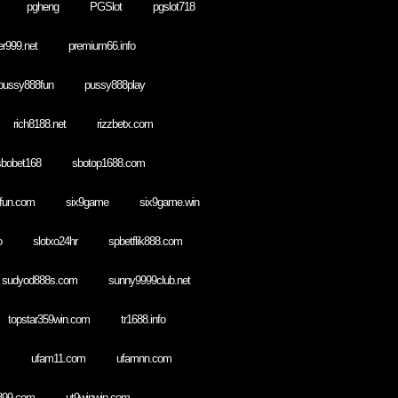
pgheng
PGSlot
pgslot718
r999.net
premium66.info
pussy888fun
pussy888play
rich8188.net
rizzbetx.com
sbobet168
sbotop1688.com
5fun.com
six9game
six9game.win
o
slotxo24hr
spbetflik888.com
sudyod888s.com
sunny9999club.net
topstar359win.com
tr1688.info
ufam11.com
ufamnn.com
899.com
ut9winwin.com