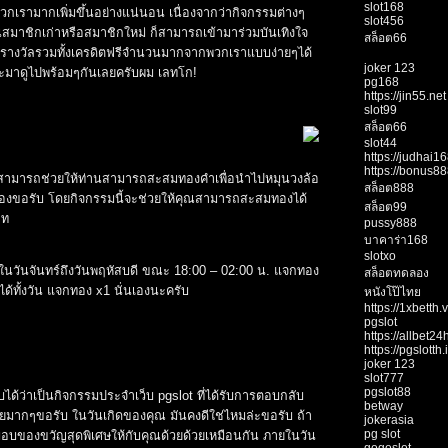
slot168
กเรามากเพิ่มขึ้นอย่างแน่นอน เนื่องจากว่ากิจกรรมต่างๆ
slot456
็นสมาชิกเก่าหรือสมาชิกใหม่ ก็สามารถเข้ามาร่วมบันเทิงใจ
สล็อต66
ับรางวัลรวมทั้งเครดิตฟรีจำนวนมากจากพวกเราแบบง่ายๆได้
joker 123
าจะมาดูไปพร้อมๆกันเลยครับผม เลทโก!
pg168
https://jin55.net
slot99
สล็อต66
slot44
https://judhai1
https://bonus888
่สามารถช่วยให้ท่านสามารถสะสมทองคำเพื่อนำไปหมุนวงล้อ
สล็อต888
ั่นเองขอรับ โดยกิจกรรมนี้จะช่วยให้คุณสามารถสะสมทองได้
สล็อต99
าท
pussy888
บาคาร่า168
slotxo
วันจันทร์ถึงวันพฤหัสบดี ขณะ 18:00 – 02:00 น. แจกทอง
สล็อตทดลอง
ได้ทั้งวัน แจกทอง x1 นั่นเองนะครับ
หนังโป๊ไทย
https://1xbetth.
pgslot
https://allbet24
https://pgslotth.
joker 123
slot777
pgslot88
ด้ว่าเป็นกิจกรรมประจำเว็บ pgslot ที่ได้รับการตอบกลับ
betway
่สวยมากๆขอรับ ในวันเกิดของคุณ มันคงดีใช่ไหมล่ะขอรับ ถ้า
jokerasia
pg slot
อบของขวัญสุดพิเศษให้กับคุณด้วยด้วยเหมือนกัน ภายในวัน