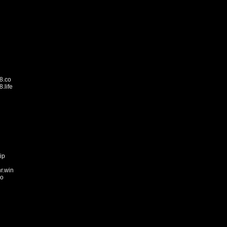
68.co
.life
vip
hr.win
io