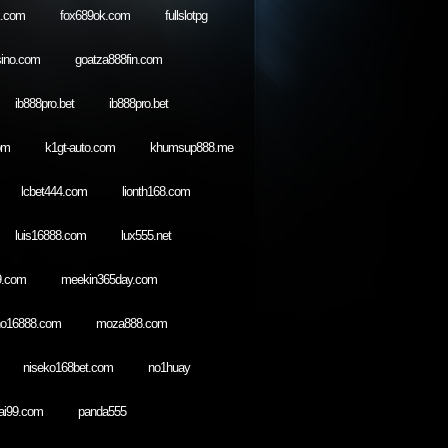
k.com
fox689ok.com
fullslotpg
sino.com
goatza888fin.com
ib888pro.bet
ib888pro.bet
om
k1gt-auto.com
khumsup888.me
lcbet444.com
lionth168.com
luis16888.com
lux555.net
9.com
meekin365day.com
o16888.com
moza888.com
niseko168bet.com
no1huay
ai99.com
panda555