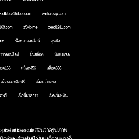
estbluez168bet.com
winherovip.com
68.com
z5vip.me
zeed1911.com
เบท
ซื้อหวยออนไลน์
ดูหนัง
าร่าออนไลน์
ปั่นสล็อต
ปั่นแตก66
็อต168
สล็อต456
สล็อต666
สล็อตเครดิตฟรี
สล็อตเว็บตรง
ตฟรี
เซ็กซี่บาคาร่า
เปิดเว็บพนัน
 pixel art ideas cute สอนวาดรูป ภาพ
ทคนิคง่ายๆ สำหรับมือใหม่ เด็กอนุบาลก็