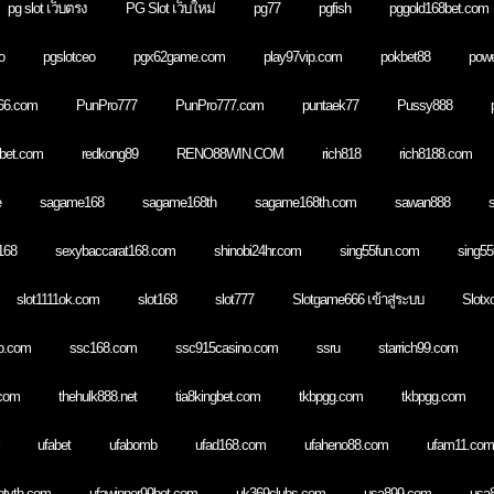
pg slot เว็บตรง
PG Slot เว็บใหม่
pg77
pgfish
pggold168bet.com
o
pgslotceo
pgx62game.com
play97vip.com
pokbet88
powe
66.com
PunPro777
PunPro777.com
puntaek77
Pussy888
ikbet.com
redkong89
RENO88WIN.COM
rich818
rich8188.com
e
sagame168
sagame168th
sagame168th.com
sawan888
168
sexybaccarat168.com
shinobi24hr.com
sing55fun.com
sing5
slot1111ok.com
slot168
slot777
Slotgame666 เข้าสู่ระบบ
Slotx
p.com
ssc168.com
ssc915casino.com
ssru
starrich99.com
.com
thehulk888.net
tia8kingbet.com
tkbpgg.com
tkbpgg.com
ufabet
ufabomb
ufad168.com
ufaheno88.com
ufam11.com
etyth.com
ufawinner99bet.com
uk369clubs.com
usa899.com
usa