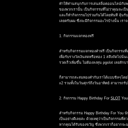
ทำให้ท่านสนุกกับการเล่นสล็อตออนไลน์กับพว
ของพวกเรานั้น เป็นกิจกรรมที่ไม่ว่าคุณจะเป
และก็ทำกิจกรรมไปร่วมกันได้โดยทันที ลุ้นร
เลยครับผม ซึ่งจะมีกิจกรรมอะไรบ้างนั้น เร
1. กิจกรรมแจกทองฟรี
สำหรับกิจกรรมแจกทองคำฟรี เป็นกิจกรรมที
เพื่อรับรางวัลเงินสดหรือทอง 1 สลึงถัดไปน
รวดเร็วเพิ่มขึ้น ไม่ต้องลงทุน pgslot เลยสักบ
ก็สามารถสะสมทองคำกับเราได้แบบชิลๆโดยใน
x2 รวมทั้งในวันศุกร์ถึงวันอาทิตย์ สามารถรับ
2. กิจกรรม Happy Birthday For
SLOT
You
สำหรับกิจกรรม Happy Birthday For You นับไ
เป็นอย่างดีเลยล่ะ ด้วยเหตุว่าเป็นกิจกรรมที
หากคุณได้รับของขวัญ ซึ่งพวกเราก็อยากจะม