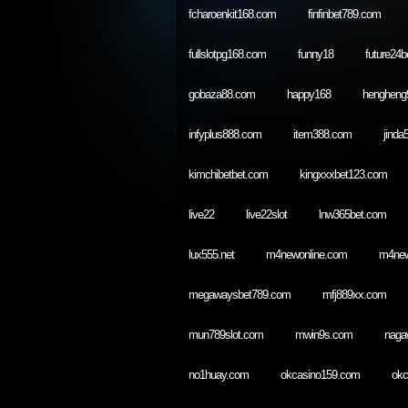
fcharoenkit168.com
finfinbet789.com
fullslotpg168.com
funny18
future24
gobaza88.com
happy168
hengheng
infyplus888.com
item388.com
jinda
kimchibetbet.com
kingxxxbet123.com
live22
live22slot
lnw365bet.com
lux555.net
m4newonline.com
m4new
megawaysbet789.com
mfj889xx.com
mun789slot.com
mwin9s.com
naga
no1huay.com
okcasino159.com
okc