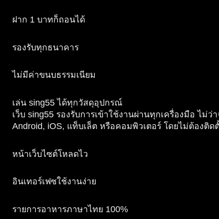
ฝาก 1 บาทก็ถอนได้
รองรับทุกธนาคาร
ไม่มีค่าขนบธรรมเนียม
เล่น sing55 ได้ทุกวัสดุอุปกรณ์
เว็บ sing55 รองรับการเข้าใช้งานผ่านทุกเครื่องมือ ไม่ว่า
Android, iOS, แท็บเล็ต หรือคอมพิวเตอร์ โดยไม่ต้องติดตั
หน้าเว็บไซต์โหลดไว
อินเทอร์เฟซใช้งานง่าย
รายการอาหารภาษาไทย 100%