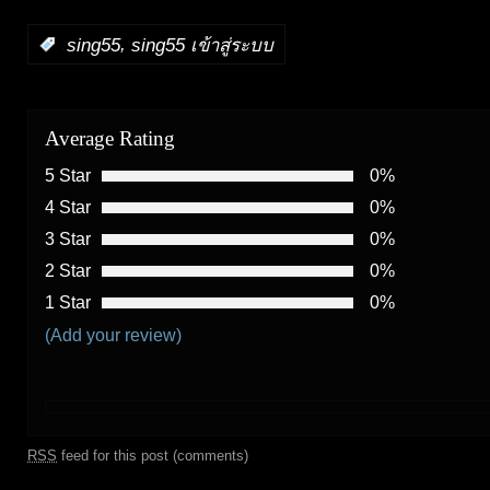
,
:
sing55
sing55 เข้าสู่ระบบ
Average Rating
5 Star
0%
4 Star
0%
3 Star
0%
2 Star
0%
1 Star
0%
(Add your review)
RSS
feed for this post (comments)