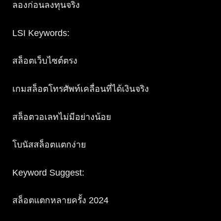
ลองก่อนลงทุนจริง
LSI Keywords:
สล็อตเว็บไซต์ตรง
เกมสล็อตโทรศัพท์เคลื่อนที่ได้เงินจริง
สล็อตวอเลทไม่มีอย่างน้อย
โบนัสสล็อตแตกง่าย
Keyword Suggest:
สล็อตแตกหลายครั้ง 2024