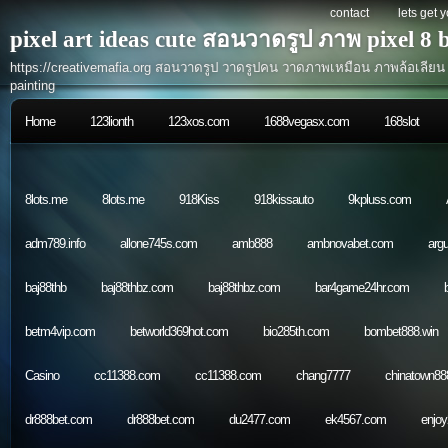
contact
lets get 
pixel art ideas cute สอนวาดรูป ภาพ pixel 8 
https://creativemafia.org สอนวาดรูป วาดรูปคน วาดภาพเหมือน ภาพล้อเลียน ว
painting
Home
123lionth
123xos.com
1688vegasx.com
168slot
8lots.me
8lots.me
918Kiss
918kissauto
9kpluss.com
adm789.info
allone745s.com
amb888
ambnovabet.com
arg
baj88thb
baj88thbz.com
baj88thbz.com
bar4game24hr.com
betm4vip.com
betworld369hot.com
bio285th.com
bombet888.win
Casino
cc11388.com
cc11388.com
chang7777
chinatown88
dr888bet.com
dr888bet.com
du2477.com
ek4567.com
enjoy