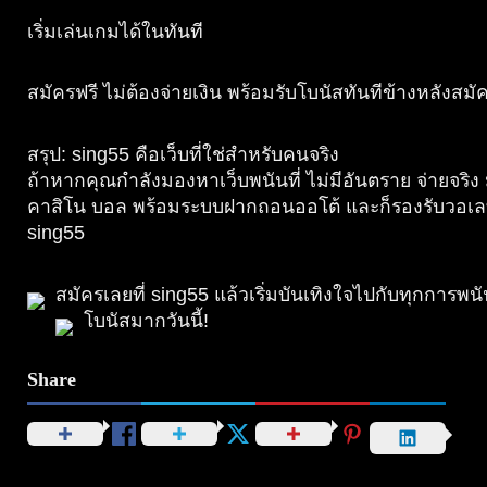
เริ่มเล่นเกมได้ในทันที
สมัครฟรี ไม่ต้องจ่ายเงิน พร้อมรับโบนัสทันทีข้างหลังสมั
สรุป: sing55 คือเว็บที่ใช่สำหรับคนจริง
ถ้าหากคุณกำลังมองหาเว็บพนันที่ ไม่มีอันตราย จ่ายจริง
คาสิโน บอล พร้อมระบบฝากถอนออโต้ และก็รองรับวอเล
sing55
สมัครเลยที่ sing55 แล้วเริ่มบันเทิงใจไปกับทุกการพนั
โบนัสมากวันนี้!
Share