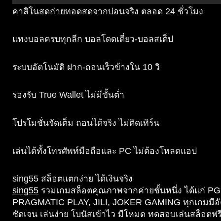
คาสิโนสดถ่ายทอดสดจากบ่อนจริง ตลอด 24 ชั่วโมง
แทงบอลครบทุกลีก บอลโดดเดี่ยว-บอลสเต็ป
ระบบอัตโนมัติ ฝาก-ถอนเร็วข้างใน 10 วิ
รองรับ True Wallet ไม่มีขั้นต่ำ
โปรโมชั่นจัดเต็ม ถอนได้จริง ไม่ติดเทิร์น
เล่นได้ทั้งโทรศัพท์มือถือและ PC ไม่ต้องโหลดแอป
sing55 สล็อตแตกง่าย ได้เงินจริง
sing55
รวมเกมสล็อตคุณภาพจากค่ายชั้นหนึ่ง ได้แก่ P
PRAGMATIC PLAY, JILI, JOKER GAMING ทุกเกมมีอั
ชัดเจน เล่นง่าย โบนัสเข้าไว มีโหมด ทดสอบเล่นสล็อตฟรี ใ