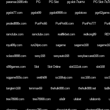
paramax1688.info
PG
PG Slot
pg slot เว็บตรง
PG Slot เว็บใ
pgslot77.com
pgslot99
pgslot9999.co
pgslotceo
pgx62game
proded888x.com
PunPro66
PunPro66.com
PunPro777
Pun
ramclubx.com
ramclubx.com
realflikbet.com
redkong89
RE
royal99y.com
run24pro.com
sagame
sagame168
sagame16
sclass8888.com
sexy168
sexyauto168
sexybaccarat168.com
sl99games.com
Slot
Slot Online
slot1111ok.com
slot168
sqgame555s.com
sretthi99
ss168vip.com
ssc168.com
ssc
tangtem168
temmax69
thehulk888.com
thehulk888.net
tia8
tree78999.com
tree78999.com
ufa9r
ufabet
ufabomb
ufanance
ufanance789.com
ufasocietyth.com
ufawinner99bet.com