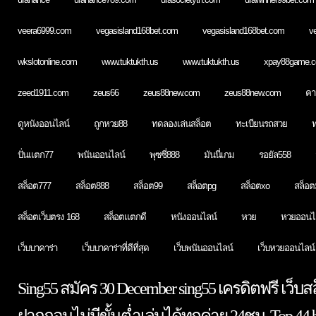
veera6999.com
vegasisland168bet.com
vegasisland168bet.com
ve
wkslotonline.com
www.tuktukth.us
www.tuktukth.us
xpay88game.
zeed1911.com
zeus66
zeus88new.com
zeus88new.com
คา
ดูหนังออนไลน์
ถูกหวย88
ทดลองเล่นสล็อต
ทะเบียนรถสวย
ท
ปั่นแตก77
พนันออนไลน์
พุซซี่888
มันนี่เกม
รอยัล558
สล็อต777
สล็อต888
สล็อต99
สล็อตpg
สล็อตxo
สล็อตม
สล็อตเว็บตรง 168
สล็อตแตกดี
หนังออนไลน์
หวย
หวยออนไ
เว็บบาคาร่า
เว็บบาคาร่าที่ดีที่สุด
เว็บพนันออนไลน์
เว็บหวยออนไลน์
Sing55 สมัคร 30 December sing55 เครดิตฟรี เว็บ
ฝากถอนไม่มีขั้นต่ำเล่นได้ทุกค่าย 24ชม. Top 44 