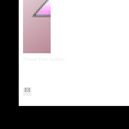
About Post Author
Ethan Rogers
noreply@creativemafia.org