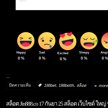
Happy
Sad
Sleepy
Angr
Excited
0
%
0
%
0
%
0
0
%
…
ปิดความเห็น
,
,
:
188bet
188betth
สล็อต
more.
บน
สล็อต
สล็อต Jin888.co 17 กันยา 25 สล็อต เว็บไซต์ ใหญ
188Betthb.com