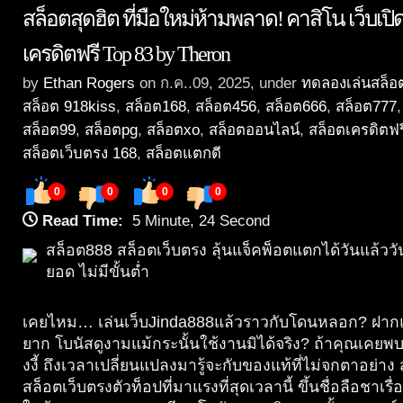
25
สล็อตสุดฮิต ที่มือใหม่ห้ามพลาด! คาสิโน เว็บเปิ
August
เครดิตฟรี Top 83 by Theron
2568
by
Ethan Rogers
on ก.ค..09, 2025, under
ทดลองเล่นสล็อ
สล็อต 918kiss
,
สล็อต168
,
สล็อต456
,
สล็อต666
,
สล็อต777
สล็อต
สล็อต99
,
สล็อตpg
,
สล็อตxo
,
สล็อตออนไลน์
,
สล็อตเครดิตฟร
เว็บไซต์
สล็อตเว็บตรง 168
,
สล็อตแตกดี
ตรง
0
0
0
0
สล็อต
Read Time:
5 Minute, 24 Second
แตก
สล็อต888 สล็อตเว็บตรง ลุ้นแจ็คพ็อตแตกได้วันแล้ววั
ยอด ไม่มีขั้นต่ำ
หนัก
วัน
เคยไหม… เล่นเว็บJinda888แล้วราวกับโดนหลอก? ฝาก
นี้
ยาก โบนัสดูงามแม้กระนั้นใช้งานมิได้จริง? ถ้าคุณเคย
งงี้ ถึงเวลาเปลี่ยนแปลงมารู้จะกับของแท้ที่ไม่จกตาอย่าง
แจ็ค
สล็อตเว็บตรงตัวท็อปที่มาแรงที่สุดเวลานี้ ขึ้นชื่อลือชาเรื่อ
พอต