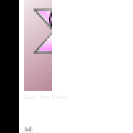
About Post Author
Ethan Rogers
noreply@creativemafia.org