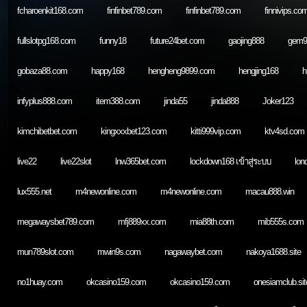
fcharoenkit168.com
finfinbet789.com
finfinbet789.com
finnivips.co
fullslotpg168.com
funny18
future24bet.com
gaojing888
gem9
gobaza88.com
happy168
hengheng9899.com
hengjing168
h
infyplus888.com
item388.com
jinda55
jinda888
Joker123
kimchibetbet.com
kingxxxbet123.com
kitti999vip.com
ktv4sd.com
live22
live22slot
lnw365bet.com
lockdown168 เข้าสู่ระบบ
lon
lux555.net
m4newonline.com
m4newonline.com
macau888.win
megawaysbet789.com
mfj889xx.com
mia88th.com
mib555s.com
mun789slot.com
mwin9s.com
nagawaybet.com
nakoya1688.site
no1huay.com
okcasino159.com
okcasino159.com
onesiamclub.sit