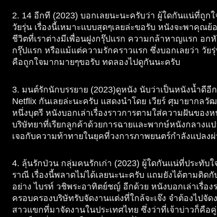
2. 14 อีกที (2023) บอกเลยนะนะครับว่า ผู้ใดกันแน่ที่ถู
วัยรุ่น เรื่องนี้เหมาะแบบสุดๆเลยล่ะขอรับ หนังจะพาคุณย้
ชีวิตที่เราต่างมีเพื่อนฝูงกรุ๊ปแรก ความกล้าหาญแรก อกหั
กรุ๊ปแรก หรือแม้แต่ความรักคราวแรก ซึ่งบอกเลยว่า วัยร
คือถูกใจมากมายๆขอรับ ทดลองไปดูกันนะครับ
3. มนต์รักนักบรรยาย (2023)ดูหนัง นับว่าเป็นหนังน้ำดีอ
Netflix กันเลยล่ะนะครับ แสดงนำโดย เวียร์ ศุมายากลวัฒ
หนึ่งบุตรี หนังบอกเล่าเรื่องราวการตามใส่ความฝันขอ
บริษัทยาที่เรียกลูกค้าด้วยการฉายและพากษ์หนังกลางแ
เจอกับความท้าทายในยุคที่วงการภาพยนตร์กำลังแปลงผ
4. ลุ้นรักป่วน กลุ่มคนรักเก่า (2023) ผู้ใดกันแน่ที่ประทั
ราณี เรื่องนี้พลาดไม่ได้เลยนะนะครับ แถมยังได้ตามติดก
อย่าง ไบรท์ วชิพระอาทิตย์ชญ์ อีกด้วย หนังบอกเล่าเรื่องร
ครอบครองบริษัทรับจัดงานแต่งที่ใกล้จะเจ๊ง จำต้องไปจัด
สาวแขกที่มาจัดงานในประเทศไทย ซึ่งว่าที่เจ้าบ่าวก็คือคู