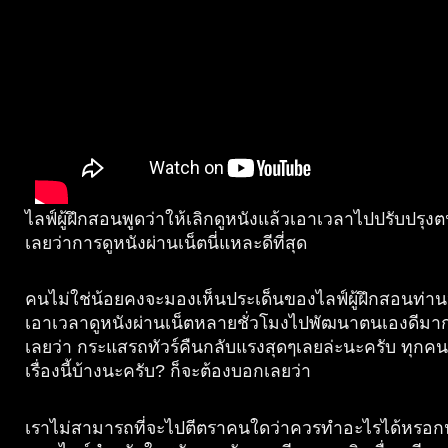
ไลฟ์ผู้ฝึกสอนพูดว่าให้เลิกดูหนังแล้วเอาเวลาไปปรับปรุ
เลยว่าการดูหนังผ่านเน็ตนี่แหละดีที่สุด
คนไม่ใช่น้อยคงจะมองเห็นประเด็นของไลฟ์ผู้ฝึกสอนท่านหนึ
เอาเวลาดูหนังผ่านเน็ตหลายชั่วโมงไปพัฒนาตนเองดีมากยิ
เลยว่า กระแสรถทัวร์คืนกลับแรงสุดๆเลยล่ะนะครับ ทุกค
เรื่องนี้บ้างนะครับ? ก็จะต้องบอกเลยว่า
เราไม่สามารถที่จะไปตีตราคนใดว่าควรทำอะไรได้หรอก