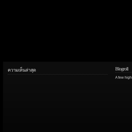
Blogroll
ความเห็นล่าสุด
A few hig