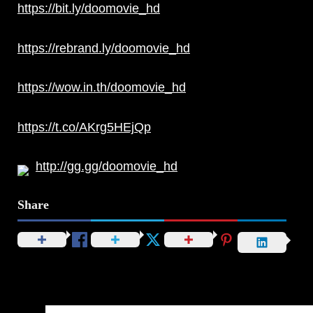
https://bit.ly/doomovie_hd
https://rebrand.ly/doomovie_hd
https://wow.in.th/doomovie_hd
https://t.co/AKrg5HEjQp
http://gg.gg/doomovie_hd
Share