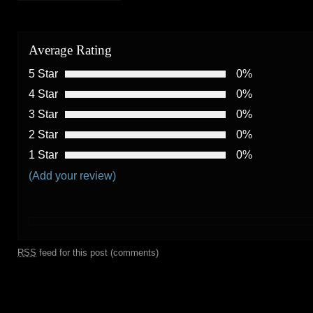
Average Rating
5 Star
0%
4 Star
0%
3 Star
0%
2 Star
0%
1 Star
0%
(Add your review)
RSS
feed for this post (comments)