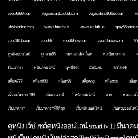
veera6999.com
vegasisland168bet.com
vegasisland168bet.com
ve
wkslotonline.com
www.tuktukth.us
www.tuktukth.us
xpay88game.
zeed1911.com
zeus66
zeus88new.com
zeus88new.com
คา
ดูหนังออนไลน์
ถูกหวย88
ทดลองเล่นสล็อต
ทะเบียนรถสวย
ท
ปั่นแตก77
พนันออนไลน์
พุซซี่888
มันนี่เกม
รอยัล558
สล็อต777
สล็อต888
สล็อต99
สล็อตpg
สล็อตxo
สล็อตม
สล็อตเว็บตรง 168
สล็อตแตกดี
หนังออนไลน์
หวย
หวยออนไ
เว็บบาคาร่า
เว็บบาคาร่าที่ดีที่สุด
เว็บพนันออนไลน์
เว็บหวยออนไลน์
ดูหนัง เว็บไซต์ดูหนังออนไลน์ smart tv 11 มีนาคม
หนังใหม่ ดูหนัง ใหม่ล่าสุด Top 96 by Bernard ดูห