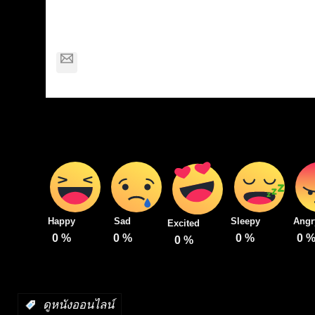
Ethan Rogers
noreply@creativemafia.org
Happy
Sad
Sleepy
Angr
Excited
0
%
0
%
0
%
0
0
%
:
ดูหนังออนไลน์