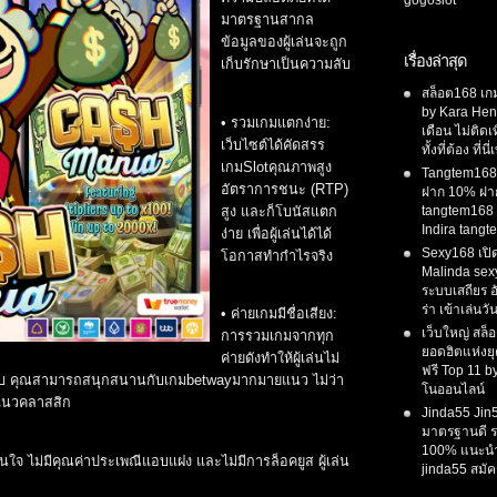
gogoslot
มาตรฐานสากล
ข้อมูลของผู้เล่นจะถูก
เรื่องล่าสุด
เก็บรักษาเป็นความลับ
สล็อต168 เกมเ
by Kara He
• รวมเกมแตกง่าย:
เดือน ไม่ติดเ
เว็บไซต์ได้คัดสรร
ทั้งที่ต้อง ที่
เกมSlotคุณภาพสูง
Tangtem168 
อัตราการชนะ (RTP)
ฝาก 10% ฝาก-
tangtem168 ส
สูง และก็โบนัสแตก
Indira tang
ง่าย เพื่อผู้เล่นได้ได้
Sexy168 เปิ
โอกาสทำกำไรจริง
Malinda sex
ระบบเสถียร อ
ร่า เข้าเล่นว
• ค่ายเกมมีชื่อเสียง:
เว็บใหญ่ สล็
การรวมเกมจากทุก
ยอดฮิตแห่งยุค
ค่ายดังทำให้ผู้เล่นไม่
ฟรี Top 11 b
ื่นชอบ คุณสามารถสนุกสนานกับเกมbetwayมากมายแนว ไม่ว่า
โนออนไลน์
อแนวคลาสสิก
Jinda55 Jin
มาตรฐานดี ร
100% แนะนำเ
ใจ ไม่มีคุณค่าประเพณีแอบแฝง และไม่มีการล็อคยูส ผู้เล่น
jinda55 สมัค