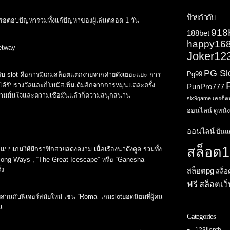
ป้ายกำกับ
รอตอบปัญหารวมทั้งแก้ปัญหาของผู้เล่นตลอด 1 วัน
918
188bet
happy16
betway
Joker12
PG Sl
Pg99
ล่นกับ slot คือการมีเกมสล็อตแตกง่ายจากค่ายดังเยอะแยะ การ
จะได้รับรางวัลและก็โบนัสเพิ่มเติมอีกจากการหมุนแต่ละครั้ง
PunPro777
างความมั่นใจและความเชื่อมั่นแล้วก็ความสนุกสนาน
six9game เครดิต
ออนไลน์
ดูหนั
ออนไลน์
ปั่น
สล็อต
กแบบเกมให้มีกราฟิกสวยสดงดงาม เนื้อเรื่องน่าดึงดูด รวมทั้ง
jong Ways”, “The Great Icescape” หรือ “Ganesha
้ง
สล็อตpg
สล็อ
ฟรี
สล็อตเว
สานกับฟีเจอร์สมัยใหม่ เช่น “Roma” เกมslotยอดนิยมที่ผู้คน
น
Categories