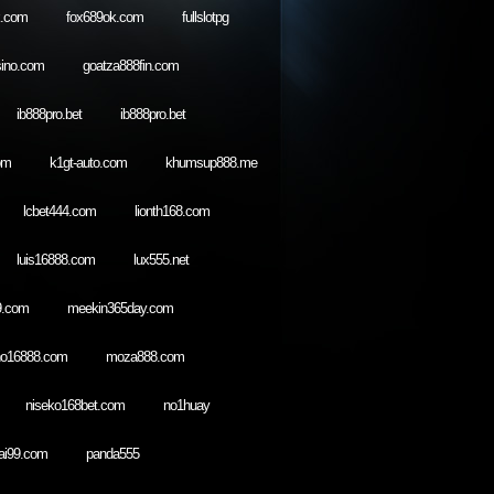
k.com
fox689ok.com
fullslotpg
sino.com
goatza888fin.com
ib888pro.bet
ib888pro.bet
om
k1gt-auto.com
khumsup888.me
lcbet444.com
lionth168.com
luis16888.com
lux555.net
9.com
meekin365day.com
o16888.com
moza888.com
niseko168bet.com
no1huay
ai99.com
panda555