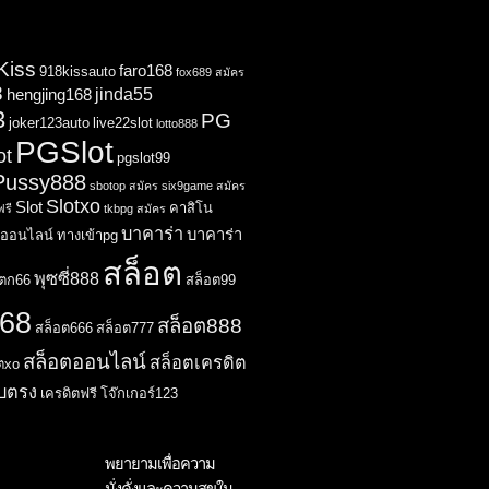
Kiss
faro168
918kissauto
fox689 สมัคร
8
jinda55
hengjing168
3
PG
joker123auto
live22slot
lotto888
PGSlot
ot
pgslot99
Pussy888
sbotop สมัคร
six9game สมัคร
Slotxo
Slot
คาสิโน
ฟรี
tkbpg สมัคร
บาคาร่า
บาคาร่า
งออนไลน์
ทางเข้าpg
สล็อต
พุซซี่888
แตก66
สล็อต99
168
สล็อต888
สล็อต666
สล็อต777
สล็อตออนไลน์
สล็อตเครดิต
ตxo
็บตรง
เครดิตฟรี
โจ๊กเกอร์123
พยายามเพื่อความ