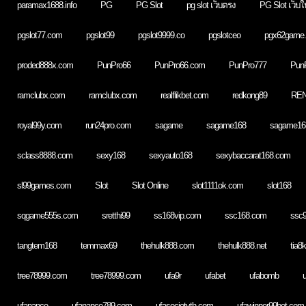
paramax1688.info
PG
PG Slot
pg slot เว็บตรง
PG Slot เว็บใ
pgslot77.com
pgslot99
pgslot9999.co
pgslotceo
pgx62game
proded888x.com
PunPro66
PunPro66.com
PunPro777
Pun
ramclubx.com
ramclubx.com
realflikbet.com
redkong89
RE
royal99y.com
run24pro.com
sagame
sagame168
sagame16
sclass8888.com
sexy168
sexyauto168
sexybaccarat168.com
sl99games.com
Slot
Slot Online
slot1111ok.com
slot168
sqgame555s.com
sretthi99
ss168vip.com
ssc168.com
ssc
tangtem168
temmax69
thehulk888.com
thehulk888.net
tia8
tree78999.com
tree78999.com
ufa9r
ufabet
ufabomb
ufanance
ufanance789.com
ufasocietyth.com
ufawinner99bet.com