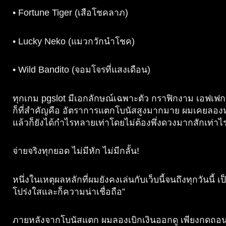
• Fortune Tiger (เสือโชคลาภ)
• Lucky Neko (แมวกวักนำโชค)
• Wild Bandito (จอมโจรที่แสงเดือน)
ทุกเกม pgslot มีเอกลักษณ์เฉพาะตัว กราฟิกงาม เอฟเฟกต
ก็ที่สำคัญคือ อัตราการแตกโบนัสสูงมากมาย ผมเคยลองห
แล้วก็ยังได้กำไรหลายเท่าโดยไม่ต้องพึ่งดวงมากสักเท่าไ
จ่ายจริงทุกยอด ไม่มีหัก ไม่มีกลั้น!
หนึ่งในเหตุผลหลักที่ผมยังคงเล่นกับเว็บนี้จนถึงทุกวันนี้ 
โปร่งใสและก็ความน่าเชื่อถือ”
ภายหลังจากโบนัสแตก ผมลองเบิกเงินออกดู เพียงกดถอ