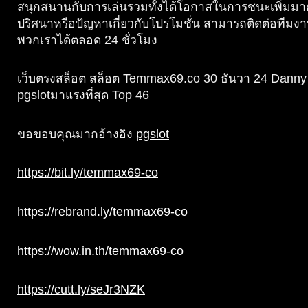
สนุกสนานกับการเล่นรวมทั้งได้โอกาสในการชนะเพิ่มมาก
ปริศนาหรือปัญหาเกี่ยวกับโปรโมชั่น สามารถติดต่อทีมง
พวกเราได้ตลอด 24 ชั่วโมง
เว็บตรงสล็อต สล็อต Temmax69.co 30 ธันวา 24 Danny 
pgslotมาแรงที่สุด Top 46
ขอขอบคุณมากอ้างอิง
pgslot
https://bit.ly/temmax69-co
https://rebrand.ly/temmax69-co
https://wow.in.th/temmax69-co
https://cutt.ly/seJr3NZK