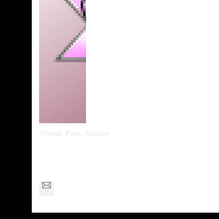
About Post Author
Ethan Rogers
noreply@creativemafia.org