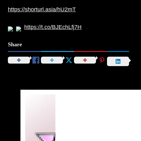
https://shorturl.asia/hU2mT
https://t.co/BJEchLfj7H
Share