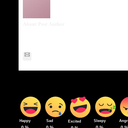
About Post Author
Ethan Rogers
noreply@creativemafia.org
Happy
Sad
Sleepy
Angr
Excited
0
%
0
%
0
%
0