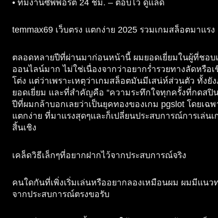
• ทีมงานซัพพอร์ต 24 ชม. – ตอบไว ดูแลดี
temmax69 เว็บตรง แตกง่าย 2025 รวมเกมสล็อตมาแรง เ
ตลอดหลายปีที่ผ่านมาก่อนหน้านี้ ผมยอดเยี่ยมในผู้ที่ชอ
ออนไลน์มาก ไม่ใช่เนื่องจากว่าอยากร่ำรวยทางลัดหรือเ
โต่ง แต่ว่าเพราะเหตุว่าเกมสล็อตมันมีเสน่ห์ส่วนตัว ทั้ง
ยอดเยี่ยม และที่สำคัญคือ “ความระทึกใจทุกครั้งที่กดสปิ
ปีที่ผมกล้าบอกเลยว่าเป็นยุคทองของเกม pgslot โดยเฉพ
แตกง่าย ที่มาแรงสุดๆและก็เปลี่ยนประสบการณ์การเล่น
สิ้นเชิง
เคล็ดวิธีเล็กๆที่อยากฝากไว้จากประสบการณ์จริง
คนใดกันที่เพิ่งเริ่มเล่นหรืออยากลองเหมือนผม ผมมีแน
จากประสบการณ์ตรงขอรับ