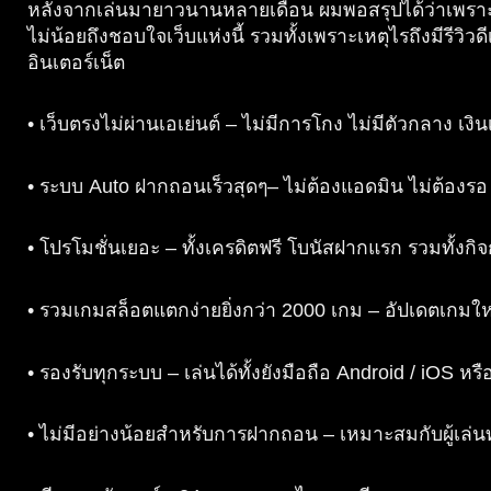
หลังจากเล่นมายาวนานหลายเดือน ผมพอสรุปได้ว่าเพร
ไม่น้อยถึงชอบใจเว็บแห่งนี้ รวมทั้งเพราะเหตุไรถึงมีรีวิ
อินเตอร์เน็ต
• เว็บตรงไม่ผ่านเอเย่นต์ – ไม่มีการโกง ไม่มีตัวกลาง เงิ
• ระบบ Auto ฝากถอนเร็วสุดๆ– ไม่ต้องแอดมิน ไม่ต้องรอ
• โปรโมชั่นเยอะ – ทั้งเครดิตฟรี โบนัสฝากแรก รวมทั้งก
• รวมเกมสล็อตแตกง่ายยิ่งกว่า 2000 เกม – อัปเดตเกมให
• รองรับทุกระบบ – เล่นได้ทั้งยังมือถือ Android / iOS หร
• ไม่มีอย่างน้อยสำหรับการฝากถอน – เหมาะสมกับผู้เล่น