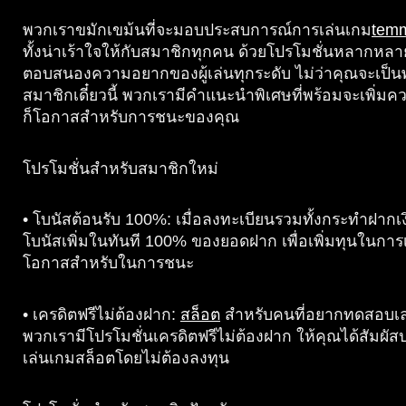
พวกเราขมักเขม้นที่จะมอบประสบการณ์การเล่นเกม
tem
ทั้งน่าเร้าใจให้กับสมาชิกทุกคน ด้วยโปรโมชั่นหลากหลา
ตอบสนองความอยากของผู้เล่นทุกระดับ ไม่ว่าคุณจะเป็น
สมาชิกเดี๋ยวนี้ พวกเรามีคำแนะนำพิเศษที่พร้อมจะเพิ่มค
ก็โอกาสสำหรับการชนะของคุณ
โปรโมชั่นสำหรับสมาชิกใหม่
• โบนัสต้อนรับ 100%: เมื่อลงทะเบียนรวมทั้งกระทำฝากเ
โบนัสเพิ่มในทันที 100% ของยอดฝาก เพื่อเพิ่มทุนในการเล
โอกาสสำหรับในการชนะ
• เครดิตฟรีไม่ต้องฝาก:
สล็อต
สำหรับคนที่อยากทดสอบเล
พวกเรามีโปรโมชั่นเครดิตฟรีไม่ต้องฝาก ให้คุณได้สัมผ
เล่นเกมสล็อตโดยไม่ต้องลงทุน