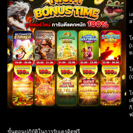
เ
ส
โ
(
ย
โ
(
โ
เ
ก
ฟ
ขั้นตอนปฏิบัติในการรับเครดิตฟรี