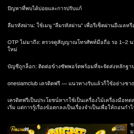
ปัญหาที่พบได้บ่อยและการปรับแก้
ลืมรหัสผ่าน: ใช้เมนู “ลืมรหัสผ่าน” เพื่อรีเซ็ตผ่านอีเมลหรื
OTP ไม่มาถึง: ตรวจดูสัญญาณโทรศัพท์มือถือ รอ 1–2 น
ใหม่
บัญชีถูกล็อก: ติดต่อข้างซัพพอร์ตพร้อมที่จะจัดส่งหลักฐา
onesiamclub เครดิตฟรี — แนวทางรับแล้วก็ใช้อย่างช
เครดิตฟรีเป็นประโยชน์หากใช้เป็นเครื่องไม้เครื่องมือ
เริ่ม แต่การรู้เรื่องข้อตกลงเป็นเรื่องจำเป็นเพื่อให้ถอนกำไ
ช
ม