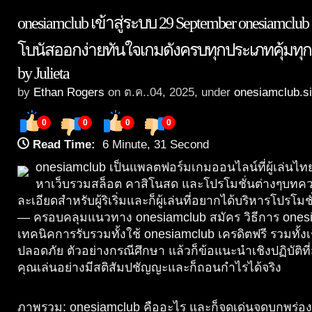
onesiamclub เข้าสู่ระบบ 29 September onesiamclub 
โบนัสออกง่ายทันใจเกมดังครบทุกประเภทคุ้มทุก
by Julieta
by
Ethan Rogers
on ต.ค..04, 2025, under
onesiamclub.si
0
0
0
0
Read Time:
6 Minute, 31 Second
onesiamclub เป็นแพลตฟอร์มเกมออนไลน์ที่ผู้เล่นไท
หาเว็บรวมสล็อต คาสิโนสด และโปรโมชั่นต่างๆบทความ
ละเอียดสำหรับผู้ริเริ่มและก็ผู้เล่นที่อยากได้บริหารโปรโม
— ครอบคลุมแนวทาง onesiamclub สมัคร วิธีการ onesi
เทคนิคการรับรวมทั้งใช้ onesiamclub เครดิตฟรี รวมทั้ง
ปลอดภัย ตัวอย่างกรณีศึกษา แล้วก็ข้อแนะนำเชิงปฏิบัติท
คุณเล่นอย่างมีสติสัมปชัญญะและก็ถอนกำไรได้จริง
ภาพรวม: onesiamclub คืออะไร และก็จุดเด่นจุดบกพร่องส