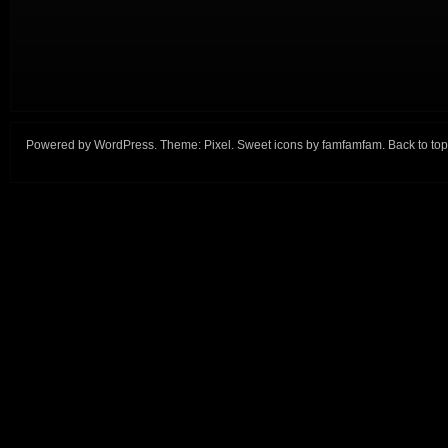
Powered by
WordPress
. Theme:
Pixel
. Sweet icons by
famfamfam
.
Back to top