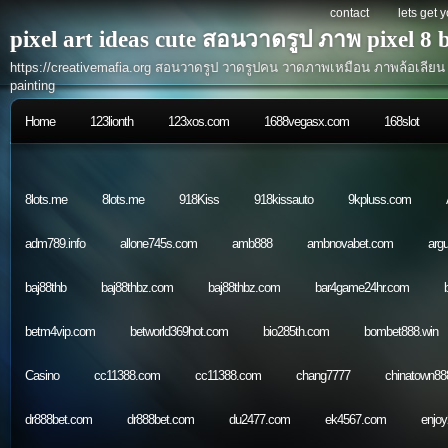
contact
lets get 
pixel art ideas cute สอนวาดรูป ภาพ pixel 8 
https://creativemafia.org สอนวาดรูป วาดรูปคน วาดภาพเหมือน ภาพล้อเลียน ว
painting
Home
123lionth
123xos.com
1688vegasx.com
168slot
8lots.me
8lots.me
918Kiss
918kissauto
9kpluss.com
adm789.info
allone745s.com
amb888
ambnovabet.com
arg
baj88thb
baj88thbz.com
baj88thbz.com
bar4game24hr.com
betm4vip.com
betworld369hot.com
bio285th.com
bombet888.win
Casino
cc11388.com
cc11388.com
chang7777
chinatown88
dr888bet.com
dr888bet.com
du2477.com
ek4567.com
enjoy