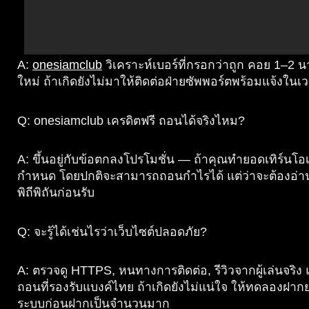
A:
onesiamclub
วิเคราะห์เบอร์ที่กรอกว่าถูก คอย 1–2 น
ใหม่ ถ้าเกิดยังไม่มาให้ติดต่อฝ่ายซัพพอร์ตพร้อมแจ้งในเว
Q: onesiamclub เครดิตฟรี ถอนได้จริงไหม?
A: ขึ้นอยู่กับข้อตกลงโปรโมชั่น — ถ้าคุณทำยอดเทิร์นโอ
กำหนด โดยปกติจะสามารถถอนกำไรได้ แต่ว่าจะต้องอ่า
พิถีพิถันก่อนรับ
Q: จะรู้ได้เช่นไรว่าเว็บไซต์ปลอดภัย?
A: ตรวจดู HTTPS, หนทางการติดต่อ, รีวิวจากผู้เล่นจริ
ถอนที่รองรับแบงค์ไทย ถ้าเกิดยังไม่แน่ใจ ให้ทดลองฝากย
ระบบก่อนฝากเป็นจำนวนมาก