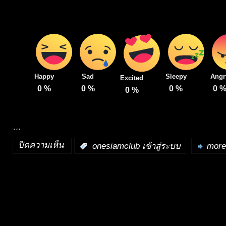
Happy
Sad
Sleepy
Angr
Excited
0
%
0
%
0
%
0
0
%
…
ปิดความเห็น
:
onesiamclub เข้าสู่ระบบ
more.
บน
onesiamclub
เข้า
สู่
ระบบ