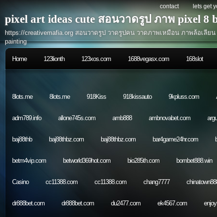
contact
lets get 
pixel art ideas cute สอนวาดรูป ภาพ pixel 8 
https://creativemafia.org สอนวาดรูป วาดรูปคน วาดภาพเหมือน ภาพล้อเลียน ว
painting
Home
123lionth
123xos.com
1688vegasx.com
168slot
8lots.me
8lots.me
918Kiss
918kissauto
9kpluss.com
adm789.info
allone745s.com
amb888
ambnovabet.com
arg
baj88thb
baj88thbz.com
baj88thbz.com
bar4game24hr.com
betm4vip.com
betworld369hot.com
bio285th.com
bombet888.win
Casino
cc11388.com
cc11388.com
chang7777
chinatown88
dr888bet.com
dr888bet.com
du2477.com
ek4567.com
enjoy