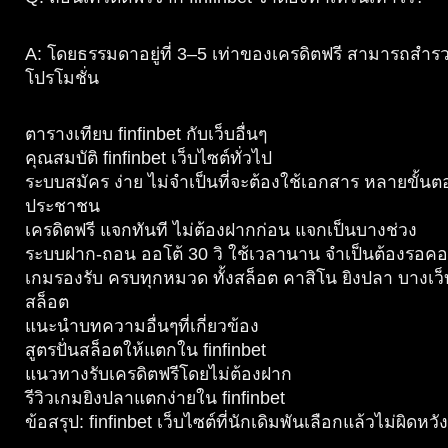
A: โดยธรรมดาอยู่ที่ 3–5 เท่าของเครดิตฟรี สามารถสำรว
โปรโมชั่น
ตารางเทียบ finfinbet กับเว็บอื่นๆ
คุณสมบัติ finfinbet เว็บไซต์ทั่วไป
ระบบสมัคร ง่าย ไม่จำเป็นที่จะต้องใช้เอกสาร หลายขั้นต
ประชาชน
เครดิตฟรี แจกทันที ไม่ต้องฝากก่อน แจกเป็นบางช่วง
ระบบฝาก-ถอน ออโต้ 30 วิ ใช้เวลานาน จำเป็นต้องรอค
เกมรองรับ ครบทุกหมวด ทั้งสล็อต คาสิโน ยิงปลา บางเว
สล็อต
แนะนำบทความอื่นๆที่เกี่ยวข้อง
สูตรปั่นสล็อตให้แตกใน finfinbet
แนวทางรับเครดิตฟรีโดยไม่ต้องฝาก
รีวิวเกมยิงปลาแตกง่ายใน finfinbet
ข้อสรุป: finfinbet เว็บไซต์ที่นักเดิมพันเลือกแล้วไม่ผิดหวัง