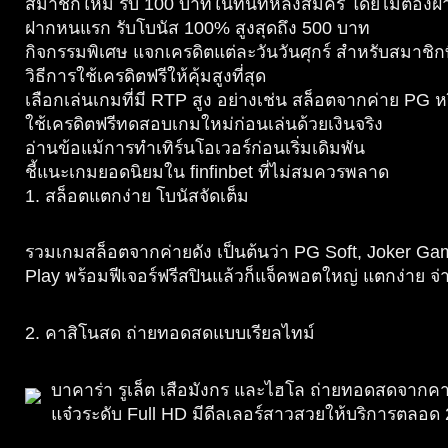
สมาชิกใหม่ รับ 100 บาทในทันทีหลังสมัคร โดยไม่ต้องฝ
ฝากหนแรก รับโบนัส 100% สูงสุดถึง 500 บาท
กิจกรรมพิเศษ แจกเครดิตแต่ละวันวันศุกร์ สำหรับสมาชิก
วิธีการใช้เครดิตฟรีให้คุ้มสูงที่สุด
เลือกเล่นเกมที่มี RTP สูง อย่างเช่น สล็อตจากค่าย PG หร
ใช้เครดิตฟรีทดสอบเกมใหม่ก่อนเล่นด้วยเงินจริง
อ่านข้อแม้การทำเทิร์นโอเวอร์ก่อนเริ่มเดิมพัน
ชี้แนะเกมยอดนิยมใน finfinbet ที่ไม่สมควรพลาด
1. สล็อตแตกง่าย โบนัสจัดเต็ม
รวมเกมสล็อตจากค่ายดัง เป็นต้นว่า PG Soft, Joker Ga
Play พร้อมฟีเจอร์ฟรีสปินแล้วก็แจ็คพอตใหญ่ แตกง่าย จ่
2. คาสิโนสด ถ่ายทอดสดแบบเรียลไทม์
บาคาร่า รูเล็ต เสือมังกร และไฮโล ถ่ายทอดสดจากคา
แจ๋วระดับ Full HD มีดีลเลอร์สาวสวยให้บริการตลอด 