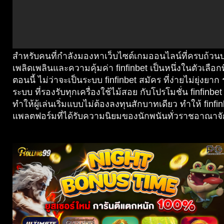
สำหรับคนที่กำลังมองหาเว็บไซต์เกมออนไลน์ที่ครบถ้วนบร
เพลิดเพลินและความคุ้มค่า finfinbet เป็นหนึ่งในตัวเลือกที่
ตอนนี้ ไม่ว่าจะเป็นระบบ finfinbet สมัคร ที่ง่ายไม่ยุ่งยาก 
ระบบ ที่รองรับทุกเครื่องใช้ไม้สอย กับโปรโมชั่น finfinbet 
ทำให้ผู้เล่นเริ่มแบบไม่ต้องลงทุนสักบาทเดียว ทำให้ finfin
แพลตฟอร์มที่ได้รับความนิยมของนักพนันทั่วราชอาณาจั