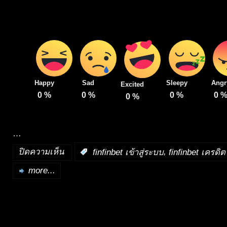
Happy
Sad
Sleepy
Angr
Excited
0
%
0
%
0
%
0
0
%
…
ปิดความเห็น
,
:
finfinbet เข้าสู่ระบบ
finfinbet เครดิต
บน
more...
finfinbet
เครดิต
ฟรี
28