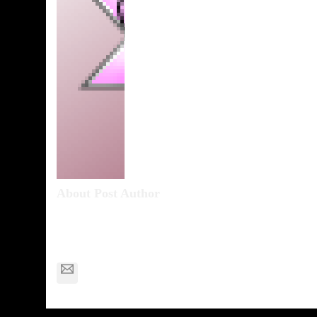
About Post Author
Ethan Rogers
noreply@creativemafia.org