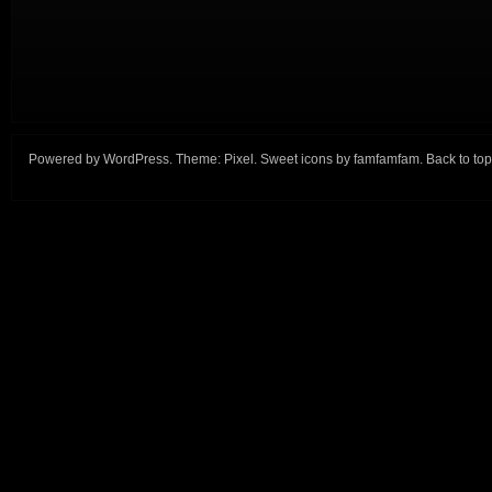
Powered by
WordPress
. Theme:
Pixel
. Sweet icons by
famfamfam
.
Back to top