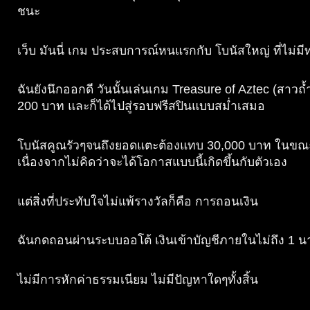
ชนะ
เว็บ มันนี่ เกม ประสบการณ์หนแรกกับ โบนัสใหญ่ ที่ไม่มี
ฉันยังนึกออกดี วันนั้นเล่นเกม Treasure of Aztec (สาวถ้ำ
200 บาท และก็ได้ไปสู่รอบฟรีสปินแบบสม่ำเสมอ
โบนัสคูณรัวๆจนถึงยอดแตะต้องแทบ 30,000 บาท ในขณะน
เนื่องจากไม่คิดว่าจะได้โอกาสแบบนี้เกิดขึ้นกับตัวเอง
แต่สิ่งที่ประทับใจไม่แพ้รางวัลก็คือ การถอนเงิน
ฉันกดถอนผ่านระบบออโต้ เงินเข้าบัญชีภายในไม่ถึง 1 น
ไม่มีการหักค่าธรรมเนียม ไม่มีปัญหาใดๆทั้งสิ้น