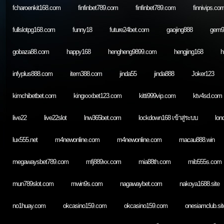
fcharoenkit168.com
finfinbet789.com
finfinbet789.com
finnivips.co
fullslotpg168.com
funny18
future24bet.com
gaojing888
gem9
gobaza88.com
happy168
hengheng9899.com
hengjing168
h
infyplus888.com
item388.com
jinda55
jinda888
Joker123
kimchibetbet.com
kingxxxbet123.com
kitti999vip.com
ktv4sd.com
live22
live22slot
lnw365bet.com
lockdown168 เข้าสู่ระบบ
lon
lux555.net
m4newonline.com
m4newonline.com
macau888.win
megawaysbet789.com
mfj889xx.com
mia88th.com
mib555s.com
mun789slot.com
mwin9s.com
nagawaybet.com
nakoya1688.site
no1huay.com
okcasino159.com
okcasino159.com
onesiamclub.sit