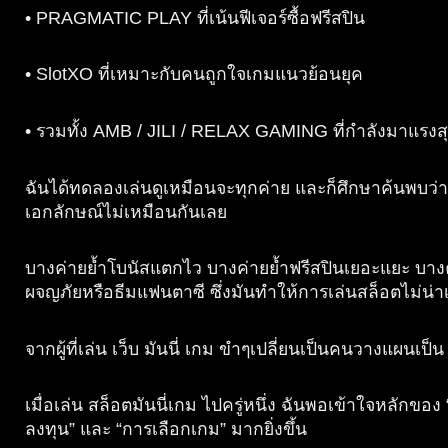
• PRAGMATIC PLAY ที่เน้นฟีเจอร์ซื้อฟรีสปิน
• SlotXO ที่เหมาะกับคนถูกใจเกมแนวย้อนยุค
• รวมทั้ง AMB / JILI / RELAX GAMING ที่กำลังมาแรงส
ฉันได้ทดลองเล่นดูเหมือนจะทุกค่าย และก็ศึกษาค้นพบว่า
เอกลักษณ์ไม่เหมือนกันเลย
บางค่ายย้ำโบนัสแตกไว บางค่ายย้ำฟรีสปินเยอะแยะ บาง
ผจญภัยหรือธีมแฟนตาซี ซึ่งมันทำให้การเล่นสล็อตไม่น่าเบ
จากผู้ที่เล่น เว็บ มันนี่ เกม ขำๆเปลี่ยนเป็นคนวางแผนเป็น
เมื่อเล่น สล็อตมันนี่เกม ไปครู่หนึ่ง ฉันพอเข้าใจหลักของ
ลงทุน” และ “การเลือกเกม” มากยิ่งขึ้น