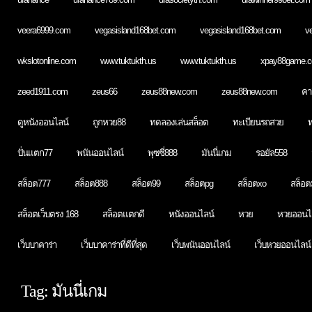
veera6999.com
vegasisland168bet.com
vegasisland168bet.com
ve
wkslotonline.com
www.tuktukth.us
www.tuktukth.us
xpay88game.
zeed1911.com
zeus66
zeus88new.com
zeus88new.com
คา
ดูหนังออนไลน์
ถูกหวย88
ทดลองเล่นสล็อต
ทะเบียนรถสวย
ท
ปั่นแตก77
พนันออนไลน์
พุซซี่888
มันนี่เกม
รอยัล558
สล็อต777
สล็อต888
สล็อต99
สล็อตpg
สล็อตxo
สล็อตม
สล็อตเว็บตรง 168
สล็อตแตกดี
หนังออนไลน์
หวย
หวยออนไ
เว็บบาคาร่า
เว็บบาคาร่าที่ดีที่สุด
เว็บพนันออนไลน์
เว็บหวยออนไลน์
Tag: มันนี่เกม