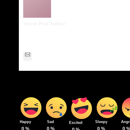
About Post Author
Ethan Rogers
noreply@creativemafia.org
Happy
Sad
Sleepy
Angr
Excited
0
%
0
%
0
%
0
0
%