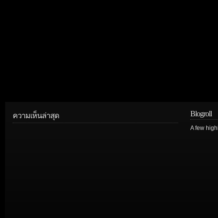
Blogroll
ความเห็นล่าสุด
A few hig