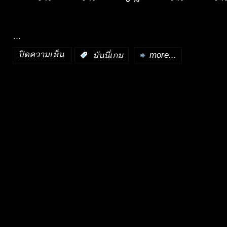
…
ปิดความเห็น
:
มันนี่เกม
more...
บน
เว็บ
มัน
นี่
เกม
20
มกรา
26
สล็อต
มัน