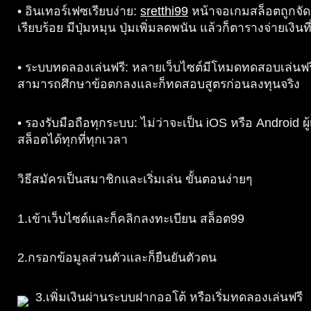
• อินเทอร์เฟซเรียบง่าย:
sretthi99
หน้าจอเกมสล็อตถูกจัด
เรียบร้อย มีปุ่มหมุน ปุ่มเพิ่มลดพนัน แล้วก็ตารางจ่ายเงินท
• ระบบทดลองเล่นฟรี: หลายเว็บไซต์มีโหมดทดสอบเล่นฟรี ช
สามารถศึกษาข้อตกลงและก็ทดสอบสูตรก่อนลงทุนจริง
• รองรับมือถือทุกระบบ: ไม่ว่าจะเป็น iOS หรือ Android ผ
สล็อตได้ทุกที่ทุกเวลา
วิธีสมัครเป็นสมาชิกและเริ่มเล่น ขั้นตอนง่ายๆ
1.เข้าเว็บไซต์และก็คลิกลงทะเบียน สล็อต99
2.กรอกข้อมูลส่วนตัวและก็ยืนยันตัวตน
3.เพิ่มเงินผ่านระบบฝากออโต้ หรือเริ่มทดลองเล่นฟรี