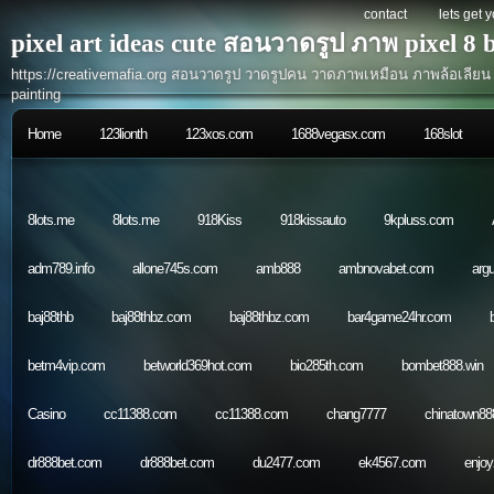
contact
lets get 
pixel art ideas cute สอนวาดรูป ภาพ pixel 8 
https://creativemafia.org สอนวาดรูป วาดรูปคน วาดภาพเหมือน ภาพล้อเลียน ว
painting
Home
123lionth
123xos.com
1688vegasx.com
168slot
8lots.me
8lots.me
918Kiss
918kissauto
9kpluss.com
adm789.info
allone745s.com
amb888
ambnovabet.com
arg
baj88thb
baj88thbz.com
baj88thbz.com
bar4game24hr.com
betm4vip.com
betworld369hot.com
bio285th.com
bombet888.win
Casino
cc11388.com
cc11388.com
chang7777
chinatown88
dr888bet.com
dr888bet.com
du2477.com
ek4567.com
enjoy