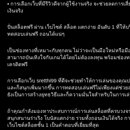
• การเลือกเว็บที่มีรีวิวดีจากผู้ใช้งานจริง จะช่วยลดการเส
เงินจริง
ปั่นสล็อตฟรี ผ่าน เว็บไซต์ สล็อต แตกง่าย อันดับ 1 ที่ให้
ทดสอบเล่นฟรี ถอนได้แน่ๆ
เป็นช่องทางที่เหมาะกับทุกคน ไม่ว่าจะเป็นมือใหม่หรือมือ
สามารถบันเทิงใจกับเกมได้โดยไม่ต้องลงทุน พร้อมช่อง
เครดิตฟรี
การเลือกเว็บ sretthi99 ที่ดีจะช่วยทำให้การเล่นของคุ
และก็สนุกเพิ่มมากขึ้น การทดสอบเล่นฟรีไม่เพียงแต่ช่วยล
ยังเป็นการสร้างยุทธวิธีและก็ความมั่นใจสำหรับในการ
ถ้าคุณกำลังมองหาประสบการณ์การเล่นสล็อตที่ครบวงจร 
สนุกสนานร่าเริง โบนัสแตกง่าย รวมทั้งถอนเงินได้จริง ก
เว็บไซต์สล็อตชั้น 1 เป็นคำตอบที่เยี่ยมที่สุด