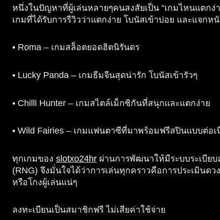
หนึ่งในปัญหาที่ผู้เล่นหลายๆคนสงสัยเป็น “เกมไหนแตกง่
เกมที่ได้รับการรีวิวว่าแตกง่าย โบนัสเข้าบ่อย และแจกหนั
• Roma – เกมสล็อตยอดฮิตนิรันดร
• Lucky Panda – เกมธีมจีนสุดน่ารัก โบนัสเข้ารัวๆ
• Chilli Hunter – เกมสไตล์เม็กซิกันที่สนุกและแตกง่าย
• Wild Fairies – เกมแฟนตาซีที่มาพร้อมฟรีสปินแบบต่อเน
ทุกเกมของ
slotxo24hr
ผ่านการพัฒนาให้มีระบบระเบียบส
(RNG) จึงมั่นใจได้ว่าการเล่นทุกคราวคือการประเมินดวงจ
หรือโกงผู้เล่นแน่ๆ
ลงทะเบียนเป็นสมาชิกฟรี ไม่เสียค่าใช้จ่าย