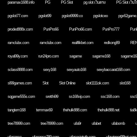
paramax1688.info
PG
PG Slot
pg slot เว็บตรง
PG Slot เว็บใ
pgslot77.com
pgslot99
pgslot9999.co
pgslotceo
pgx62game
proded888x.com
PunPro66
PunPro66.com
PunPro777
Pun
ramclubx.com
ramclubx.com
realflikbet.com
redkong89
RE
royal99y.com
run24pro.com
sagame
sagame168
sagame16
sclass8888.com
sexy168
sexyauto168
sexybaccarat168.com
sl99games.com
Slot
Slot Online
slot1111ok.com
slot168
sqgame555s.com
sretthi99
ss168vip.com
ssc168.com
ssc
tangtem168
temmax69
thehulk888.com
thehulk888.net
tia8
tree78999.com
tree78999.com
ufa9r
ufabet
ufabomb
ufanance
ufanance789.com
ufasocietyth.com
ufawinner99bet.com