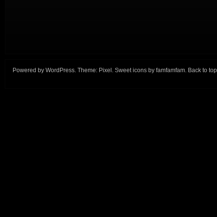
Powered by
WordPress
. Theme:
Pixel
. Sweet icons by
famfamfam
.
Back to top