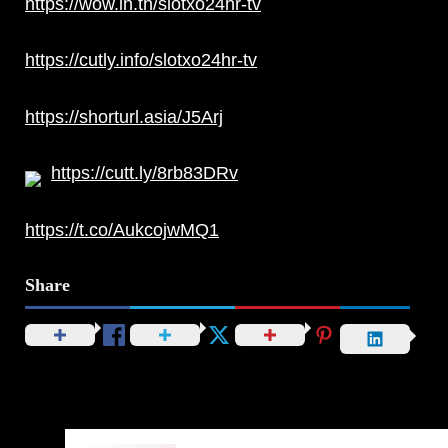
https://wow.in.th/slotxo24hr-tv
https://cutly.info/slotxo24hr-tv
https://shorturl.asia/J5Arj
https://cutt.ly/8rb83DRv
https://t.co/AukcojwMQ1
Share