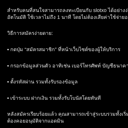
สำหรับคนที่สนใจสามารถลงทะเบียนกับ slotxo ได้อย่าง
อัตโนมัติ ใช้เวลาไม่ถึง 1 นาที โดยไม่ต้องเสียค่าใช้จ่าย
วิธีการสมัครง่ายดาย:
• กดปุ่ม “สมัครสมาชิก” ที่หน้าเว็บไซต์ของผู้ให้บริการ
• กรอกข้อมูลส่วนตัว อาทิเช่น เบอร์โทรศัพท์ บัญชีธนาค
• ตั้งรหัสผ่าน รวมทั้งรับรองข้อมูล
• เข้าระบบ ฝากเงิน รวมทั้งรับโบนัสโดยทันที
หลังสมัครเรียบร้อยแล้ว คุณสามารถเข้าสู่ระบบรวมทั้งเริ่ม
ต้องคอยอนุมัติจากแอดมิน