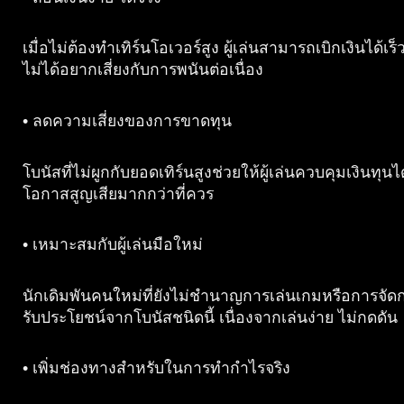
เมื่อไม่ต้องทำเทิร์นโอเวอร์สูง ผู้เล่นสามารถเบิกเงินได้เร็ว
ไม่ได้อยากเสี่ยงกับการพนันต่อเนื่อง
• ลดความเสี่ยงของการขาดทุน
โบนัสที่ไม่ผูกกับยอดเทิร์นสูงช่วยให้ผู้เล่นควบคุมเงินทุน
โอกาสสูญเสียมากกว่าที่ควร
• เหมาะสมกับผู้เล่นมือใหม่
นักเดิมพันคนใหม่ที่ยังไม่ชำนาญการเล่นเกมหรือการจัดก
รับประโยชน์จากโบนัสชนิดนี้ เนื่องจากเล่นง่าย ไม่กดดัน
• เพิ่มช่องทางสำหรับในการทำกำไรจริง