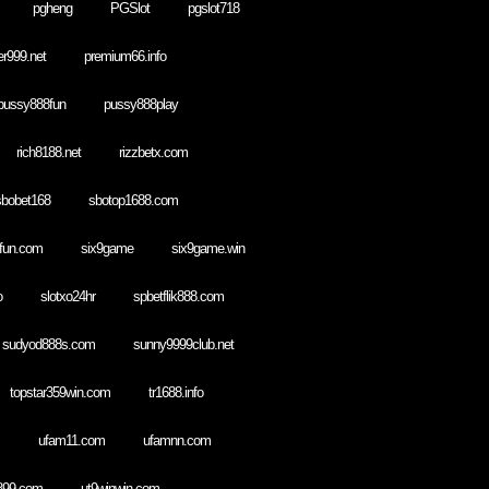
pgheng
PGSlot
pgslot718
r999.net
premium66.info
pussy888fun
pussy888play
rich8188.net
rizzbetx.com
sbobet168
sbotop1688.com
5fun.com
six9game
six9game.win
o
slotxo24hr
spbetflik888.com
sudyod888s.com
sunny9999club.net
topstar359win.com
tr1688.info
ufam11.com
ufamnn.com
899.com
ut9winwin.com