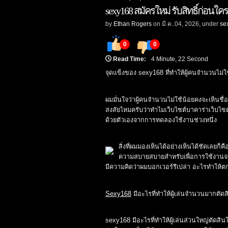
sexy168 สมัครใหม่ รับสิทธิ์ก่อนใคร
by
Ethan Rogers
on มี.ค..04, 2026, under
se
0
0
Read Time:
4 Minute, 22 Second
จุดแข็งของ sexy168 ที่ทำให้ผู้คนจำนวนไม่ใช้
ผมมั่นใจว่าผู้คนจำนวนไม่ใช้น้อยคงจะเห็นชื
สงสัยไหมครับว่าทำไมเว็บไซต์บาคาร่าเว็บไซต
ด้วยตัวเองจากการทดลองใช้งานช่วงหนึ่ง
สิ่งที่ผมมองเห็นได้อย่างเห็นได้ชัดเลย
ความสบายสบายสำหรับเพื่อการใช้งานจริง 
มีความคิดว่าผมบอกเวอร์รึเปล่า อะไรทำให้ต
Sexy168
มีอะไรที่ทำให้ผู้เล่นจำนวนมากตัดสิ
sexy168 มีอะไรที่ทำให้ผู้เล่นส่วนใหญ่ตัดส