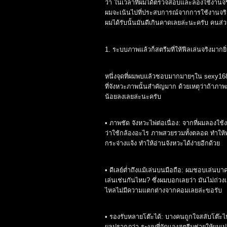
ว่า ในเวลาที่ผมได้ตรวจสอบและลองใช้งานจริ
ผมจะเน้นไปที่ประสบการณ์จากการใช้งานจริงมาก
ผมได้รับนั้นมันดีเกินคาดเลยล่ะนะครับ คนส่
1. ระบบภาพแล้วก็สตรีมที่ให้ฟีลเล่นจริงมากยิ่
หนึ่งจุดที่ผมพบแล้วชอบมากมายๆใน sexy16
ที่จังหวะภาพนั้นสำคัญมาก ด้วยเหตุว่าถ้าภาพก
น้อยลงเลยล่ะนะครับ
• ภาพชัด จังหวะไพ่ต่อเนื่อง: จากที่ผมลอง
ว่าใช้กล้องอะไร ภาพสวยรวมทั้งตลอด ทำให้
กระจ่างแจ้ง ทำให้อ่านจังหวะได้ง่ายอีกด้วย
• ดีเลย์ต่ำถึงแม้เล่นบนมือถือ: ผมชอบเล่นบ
เล่นเช่นกันไหม? ซึ่งผมบอกเลยว่า มันไม่ถ่วงเล
ไหลไม่มีความแตกต่างจากคอมเลยล่ะขอรับ
• รองรับหลายโต๊ะได้: บางคนถูกใจสลับโต๊ะ