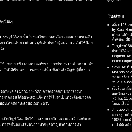
gogoslot
ี่ยนแปลงโต๊ะได้ลื่นมากมาย เรียกว่าเปิดมองสลับไปมาไม่มี
เรื่องล่าสุด
็กๆน้อยๆ
สล็อต168 เกมเ
by Kara He
เดือน ไม่ติดเ
บน sexy168vip นั้นยั่วยวนใจความสนใจของผมมากมายครับ
ทั้งที่ต้อง ที่
่นยาวไหมเล่นยาวกันแน่ ผู้ที่เล่นประจำผู้คนจำนวนไม่ใช้น้อย
Tangtem168 
นิด
ฝาก 10% ฝาก-
tangtem168 ส
Indira tang
ใช้แรงงานจริง ผมทดลองทำรายการผ่านระบบฝากถอนแล้ว
Sexy168 เปิ
ม่ได้เร็วเฉพาะบางช่วงแค่นั้น ซึ่งมันสำคัญกับผู้ที่อยาก
Malinda sex
ระบบเสถียร อ
ร่า เข้าเล่นว
เว็บใหญ่ สล็
อีกจุดที่ผมชอบมากมายๆก็คือ การตรวจสอบเรื่องราวทำ
ยอดฮิตแห่งยุค
รฝากถอนได้อย่างแจ่มแจ้ง ทำให้ไม่จำเป็นที่จะต้องมาวิตก
ฟรี Top 11 b
าระบบอัปเดตสถานะเสมอเลยนะครับ
โนออนไลน์
Jinda55 Jin
มาตรฐานดี ร
ยเปิดบัญชีใหม่เพื่อใช้งานเลยนะครับ เพราะว่าเว็บไซต์ตรง
100% แนะนำเ
jinda55 สมัค
์ ทำให้ขั้นตอนเริ่มต้นง่ายมากๆลดปัญหาด้านการทำ