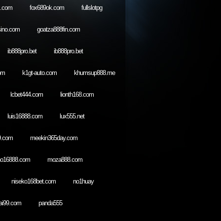
k.com
fox689ok.com
fullslotpg
sino.com
goatza888fin.com
ib888pro.bet
ib888pro.bet
om
k1gt-auto.com
khumsup888.me
lcbet444.com
lionth168.com
luis16888.com
lux555.net
9.com
meekin365day.com
o16888.com
moza888.com
niseko168bet.com
no1huay
ai99.com
panda555