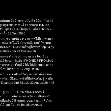
ดิมพัน ที่สร้างความบันเทิง ดีที่สุด Top 38
ngjing168d.com แจ็คพอตแตก 10M ต่อ
ทิร์น ยูสเดียว เล่นได้ทุกเกม สล็อต168 ลงทุน
นี่เท่านั้น 23 Sep 2026
เกมสดภาพชัด บรรยากาศพรีเมียม ทุกยอด
ถอน อัตโนมัติ คัดมาแล้ว เล่นได้ทุกเกม
มัครง่าย ลุ้นรางวัลใหญ่ได้ทันที Top 84 by
tem168e.com 29 สิงหาคม 26
ดมุมมองใหม่ของเกมบาคาร่า Top 5 by
y168c.com ลุ้นรับ I PHONE17 PRO MAX
ัปเดตล่าสุด เว็บดี มีโต๊ะให้เลือกเยอะ บาคา
ันนี้ รับโปรดีทันที 12 August 2026
อตเว็บตรง เวปไซต์ใหญ่ เจาะลึก สล็อต เกม
 พร้อมวิธีเล่นและสิ่งที่มือใหม่ต้องรู้ เครดิต
y Deandre Jin888.asia 22 August 26 คาสิ
55.guru 18 JUL 26 สล็อตเครดิตฟรี
ะบบแน่น เล่นแล้วสบายใจ สมาชิกใหม่รับ
พื่อนรับ 5% จุดหมายของสายเกมทั่วโลก
รไว้ก่อน คุ้มกว่า Top 85 by Amos