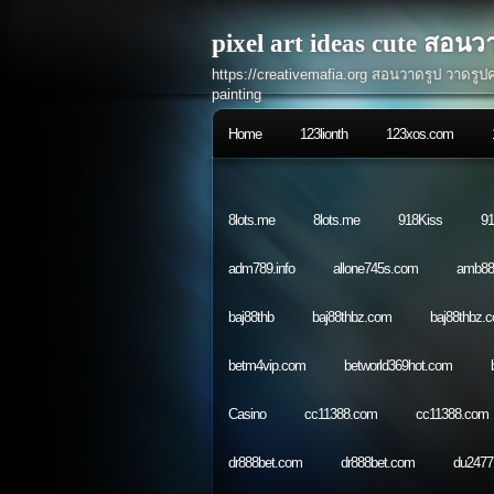
pixel art ideas cute สอนว
https://creativemafia.org สอนวาดรูป วาดรูป
painting
Home
123lionth
123xos.com
8lots.me
8lots.me
918Kiss
91
adm789.info
allone745s.com
amb88
baj88thb
baj88thbz.com
baj88thbz.
betm4vip.com
betworld369hot.com
Casino
cc11388.com
cc11388.com
dr888bet.com
dr888bet.com
du2477