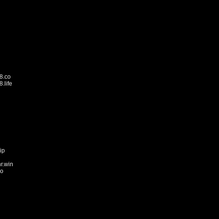
68.co
.life
vip
hr.win
io