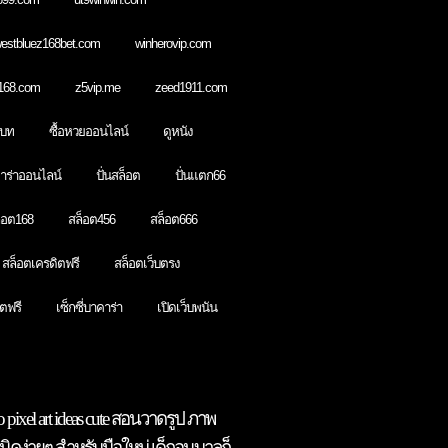
estbluez168bet.com
winherovip.com
68.com
z5vip.me
zeed1911.com
เบท
ซื้อหวยออนไลน์
ดูหนัง
าร่าออนไลน์
ปั่นสล็อต
ปั่นแตก66
็อต168
สล็อต456
สล็อต666
สล็อตเครดิตฟรี
สล็อตเว็บตรง
ตฟรี
เซ็กซี่บาคาร่า
เปิดเว็บพนัน
 pixel art ideas cute สอนวาดรูป ภาพ
ทคนิคง่ายๆ สำหรับมือใหม่ เด็กอนุบาลก็