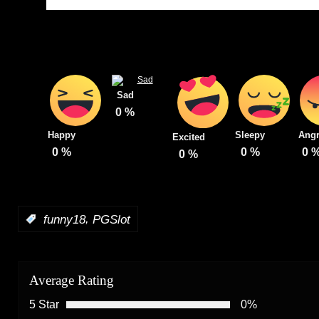
About Post Author
Ethan Rogers
noreply@creativemafia.org