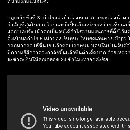
กฎเหล็กข้อที่ 1: ใช้เทคนิคสเต็ปเบท (Step Bet) อย่าริบ
หนักๆตั้งแต่ตาแรกเด็ดขาดน้า แนะนำให้แบ่งเงินทุนออกเ
มีทุน 500 บาท ให้เริ่มเบทที่ตาละ 1-2 บาทก่อน หมุนไปเรื่
อัลกอริทึมของเกมรับรู้ตัวตนของเรา พอเพียงหมุนไปสัก 3
เห็นสัญญาณคอมโบแตกบ่อยขึ้น หรือสัญลักษณ์พิเศษเริ่
ขึ้นเป็น 5 บาท, 10 บาท หรือ 20 บาทเป็นลำดับ ทริคนี้จะช
จนกระทั่งช่วงที่แจ็คพอตใหญ่ปฏิบัติงานจ้ะ
กฎเหล็กข้อที่ 2:
funny18
ใช้ฟีเจอร์ “ซื้อฟรีสปิน” ให้เป็
เกม PG SLOT บนเว็บไซต์ ทางเข้าpg การซื้อฟรีสปินนับว่าเ
ดมาก แม้กระนั้นเราไม่ควรซื้อบ่อยเกินนะคะ ทริคเด็ดคือ ให
ธรรมดาไปก่อนสัก 10-15 ตา มองว่าสัญลักษณ์เริ่มไหลลื
ระบบเกมกำลังจ่ายดี ให้จังหวะนั่นแหละกดซื้อฟรีสปินทันท
จะแตกคูณหนักๆในรอบฟรีสปินจะมีสูงยิ่งกว่าผู้กระทำดซื้อแ
หน้าแรกแน่นอนค่ะ
กฎเหล็กข้อที่ 3: กำไรแล้วจำต้องหยุด สมองจะต้องนำควา