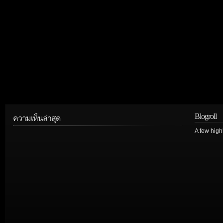
Blogroll
ความเห็นล่าสุด
A few hig