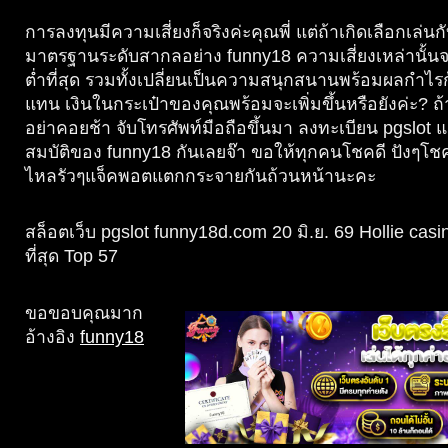
ขนบธรรมเนียมประเพณี และไม่มีอย่างต่ำสำหรับในการฝาก
1 บาทก็ฝากได้ เบิกเงินได้จริงสบายอุรา
• ความปลอดภัยขั้นที่สูงที่สุด: ระบบข้างหลังบ้านของ ทาง
คุ้มครองด้วยรหัสความปลอดภัยหนาแน่นเสมอกันแบงค์ส
ตัว ข้อมูลด้านการเงินของคุณจะถูกเก็บเป็นความลับสุดย
มิจฉาชีพหรือข้อมูลรั่วไหลไปได้เลย 100%
อย่ามัวแต่นั่งดูผู้อื่นมั่งคั่ง รีบมาตำที่ funny18 ด่วน!
สรุปให้ฟังตรงนี้ชัดๆแบบไม่อวยเลยนะคะว่า ทางเข้าpg เ
เว็บไซต์ตรง เว็บใหญ่ เป็นคำตอบในที่สุดที่ใช่ที่สุดสำหร
ยุคนี้ มันคือการรวมตัวกันของทุกสิ่งทุกอย่างที่เหมาะสมที
เป็นเว็บไซต์ตรงไม่ผ่านเอเย่นต์ป้อมปราการอาจไม่มีอัน
PG ลิขสิทธิ์แท้ที่โบนัสแตกโหด แตกกระจาย แล้วก็ระบบ
สะดวกเร็วไววัยรุ่นใจร้อน
การลงทุนมีความเสี่ยงก็จริงค่ะคุณพี่ แต่ถ้าเกิดเลือกเล่นกับ
มาตรฐานระดับสากลอย่าง funny18 ความเสี่ยงเหล่านั้นจ