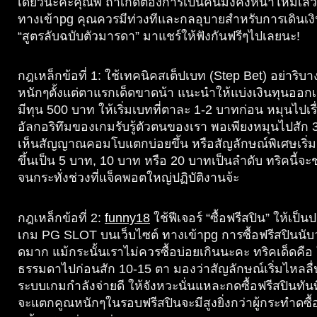
ที่สายปั้นระบบทุนนิยมเล่นกันด้วยเหตุว่าโบนัสเข้าบ่อย
• Mahjong Ways 2 (สล็อตมาจอง 2): เกมไพ่นกกระจอกจี
เอามาปรับเปลี่ยนเป็นสล็อตวิดีโอ 5 รีล มีฟีพบร์สัญลักษณ์
กลายเป็นสัญลักษณ์ Wild เมื่อมีการเกิดระเบิดแตกรางวั
ราวกับสายน้ำ เป็นเกม ทางเข้าpg ที่ให้โอกาสให้เราได้ร
Super Mega Win ได้บ่อยที่สุดเกมนึงเลยคะ
• Wild Bounty Compute (พรานล่าค่าหัว): เกมแนวคาวบอ
พร้อมทั้งฟีเจอร์แถบทองรวมทั้งตัวคูณดุเดือดเลือดพล่าน เ
ความเปลี่ยนแปลงสูงแม้กระนั้นบอกเลยว่าถ้าบทโบนัสจะจ่
หนักจนถึงกระเป๋าฉีก เหมาะกับคนชอบความท้ารวมทั้งกา
แบบตูมเดียวจบ
ทริคการเดินเงินสล็อตฉบับ funny18 : แปลงทุนหลักร้อย ส
การเล่นสล็อตออนไลน์ไม่ใช่แค่ผู้กระทำดปุ่มสปินไปเรื่
เดียวนะคะคุณพี่ ถ้าเกิดต้องการเป็นคนมั่งคั่งหน้าใหม่เล
ทางเข้าpg คุณควรมีท่วงทีและกลอุบายสำหรับการเดินเงิ
“สูตรลับฉบับตัวมารดา” มาแชร์ให้ฟังกันฟรีๆไปเลยนะ!