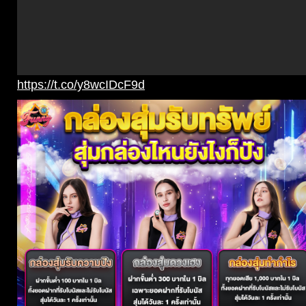
https://cutly.info/funny18-d
https://bitt.to/dsur77
https://shorturl.asia/347QM