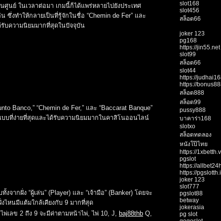
slot168
็นศูนย์ ในเวลาต่อมา เกมนี้ก็ได้แพร่หลายไปยังประเทศ
slot456
น ซึ่งทำให้กลายเป็นที่รู้จักในชื่อ “Chemin de Fer” และ
สล็อต66
ด้รับความนิยมมากที่สุดในปัจจุบัน
joker 123
pg168
https://jin55.net
slot99
สล็อต66
slot44
https://judhai1
https://bonus888
สล็อต888
สล็อต99
Punto Banco,” “Chemin de Fer,” และ “Baccarat Banque”
pussy888
รูปแบบที่ง่ายที่สุดและได้รับความนิยมมากในคาสิโนออนไลน์
บาคาร่า168
slotxo
สล็อตทดลอง
หนังโป๊ไทย
https://1xbetth.
pgslot
https://allbet24
https://pgslotth.
joker 123
slot777
ทั้งจากฝั่ง “ผู้เล่น” (Player) และ “เจ้ามือ” (Banker) โดยจะ
pgslot88
betway
ั่งไหนมีแต้มใกล้เคียงกับ 9 มากที่สุด
jokerasia
ไพ่เลข 2 ถึง 9 จะมีค่าตามหน้าไพ่, ไพ่ 10, J,
baj88thb
Q,
pg slot