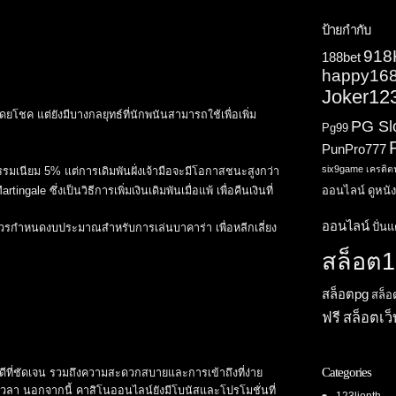
ป้ายกำกับ
918
188bet
happy16
Joker12
ยโชค แต่ยังมีบางกลยุทธ์ที่นักพนันสามารถใช้เพื่อเพิ่ม
PG Sl
Pg99
PunPro777
six9game เครดิต
ธรรมเนียม 5% แต่การเดิมพันฝั่งเจ้ามือจะมีโอกาสชนะสูงกว่า
ออนไลน์
ดูหนั
tingale ซึ่งเป็นวิธีการเพิ่มเงินเดิมพันเมื่อแพ้ เพื่อคืนเงินที่
ออนไลน์
ปั่น
นควรกำหนดงบประมาณสำหรับการเล่นบาคาร่า เพื่อหลีกเลี่ยง
สล็อต
สล็อตpg
สล็อ
ฟรี
สล็อตเว
Categories
ีที่ชัดเจน รวมถึงความสะดวกสบายและการเข้าถึงที่ง่าย
ทุกเวลา นอกจากนี้ คาสิโนออนไลน์ยังมีโบนัสและโปรโมชั่นที่