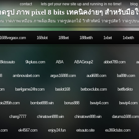
contact
lets get your new site up and running in no time!
blog
าดรูป ภาพ pixel 8 bits เทคนิคง่ายๆ สำหรับมือใ
คน วาดภาพเหมือน ภาพล้อเลียน วาดรูปดอกไม้ วิวทิวทัศน์ วาดรูปสัตว์ วาดรูปขน
1688vegasx.com
168slot
188bet
188betth
1xbet
1xbetth
8kissauto
9kpluss.com
ABA
ABAGroup2
abbet789.com
a
8
ambnovabet.com
argus16888.com
audi688.com
ba88th.com
com
bar4game24hr.com
baslot168
betboxclubs.com
betflixtikto
bio285th.com
bombet888.win
bonus888
bwvip4.com
bwvip4.com
chang7777
chinatown888.win
chinatown888.win
daruma1688.com
.com
ek4567.com
enjoy24.fun
erisauto.site
eu369clubs.com