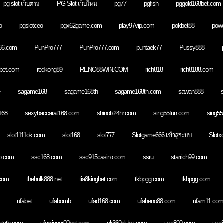
pg slot เว็บตรง
PG Slot เว็บใหม่
pg77
pgfish
pggold168bet.com
o
pgslotceo
pgx62game.com
play97vip.com
pokbet88
powe
66.com
PunPro777
PunPro777.com
puntaek77
Pussy888
ikbet.com
redkong89
RENO88WIN.COM
rich818
rich8188.com
e
sagame168
sagame168th
sagame168th.com
sawan888
168
sexybaccarat168.com
shinobi24hr.com
sing55fun.com
sing5
slot1111ok.com
slot168
slot777
Slotgame666 เข้าสู่ระบบ
Slotx
p.com
ssc168.com
ssc915casino.com
ssru
starrich99.com
.com
thehulk888.net
tia8kingbet.com
tkbpgg.com
tkbpgg.com
ufabet
ufabomb
ufad168.com
ufaheno88.com
ufam11.com
etyth.com
ufawinner99bet.com
uk369clubs.com
usa899.com
usa