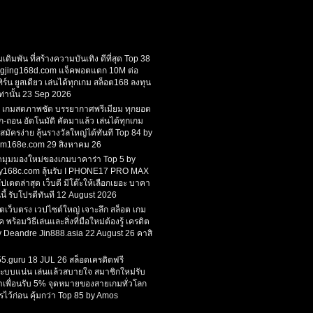
ดิมพัน ที่สร้างความบันเทิง ดีที่สุด Top 38
ngjing168d.com แจ็คพอตแตก 10M ต่อ
ทิร์น ยูสเดียว เล่นได้ทุกเกม สล็อต168 ลงทุน
นี่เท่านั้น 23 Sep 2026
เกมสดภาพชัด บรรยากาศพรีเมียม ทุกยอด
ถอน อัตโนมัติ คัดมาแล้ว เล่นได้ทุกเกม
มัครง่าย ลุ้นรางวัลใหญ่ได้ทันที Top 84 by
tem168e.com 29 สิงหาคม 26
ดมุมมองใหม่ของเกมบาคาร่า Top 5 by
y168c.com ลุ้นรับ I PHONE17 PRO MAX
ัปเดตล่าสุด เว็บดี มีโต๊ะให้เลือกเยอะ บาคา
ันนี้ รับโปรดีทันที 12 August 2026
อตเว็บตรง เวปไซต์ใหญ่ เจาะลึก สล็อต เกม
 พร้อมวิธีเล่นและสิ่งที่มือใหม่ต้องรู้ เครดิต
y Deandre Jin888.asia 22 August 26 คาสิ
55.guru 18 JUL 26 สล็อตเครดิตฟรี
ะบบแน่น เล่นแล้วสบายใจ สมาชิกใหม่รับ
พื่อนรับ 5% จุดหมายของสายเกมทั่วโลก
รไว้ก่อน คุ้มกว่า Top 85 by Amos