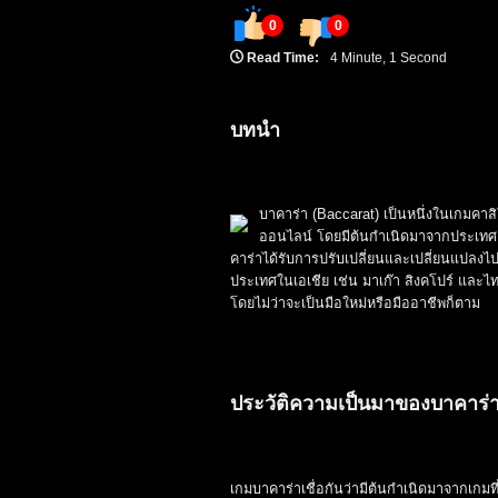
0
0
Read Time:
4 Minute, 1 Second
บทนำ
บาคาร่า (Baccarat) เป็นหนึ่งในเกมคาส
ออนไลน์ โดยมีต้นกำเนิดมาจากประเทศอ
คาร่าได้รับการปรับเปลี่ยนและเปลี่ยนแปลงไ
ประเทศในเอเชีย เช่น มาเก๊า สิงคโปร์ และไ
โดยไม่ว่าจะเป็นมือใหม่หรือมืออาชีพก็ตาม
ประวัติความเป็นมาของบาคาร่
เกมบาคาร่าเชื่อกันว่ามีต้นกำเนิดมาจากเกมที่ชื