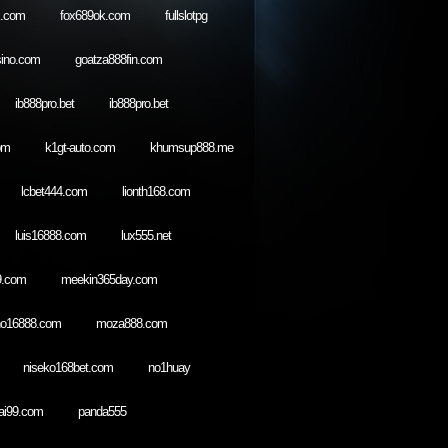
k.com
fox689ok.com
fullslotpg
sino.com
goatza888fin.com
ib888pro.bet
ib888pro.bet
om
k1gt-auto.com
khumsup888.me
lcbet444.com
lionth168.com
luis16888.com
lux555.net
9.com
meekin365day.com
o16888.com
moza888.com
niseko168bet.com
no1huay
ai99.com
panda555