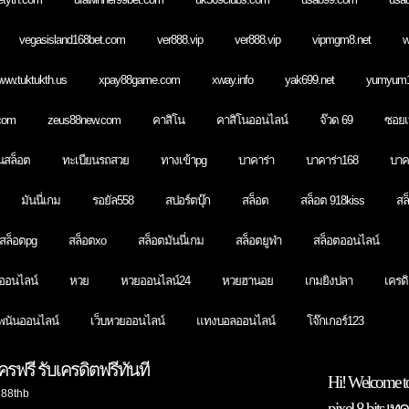
vegasisland168bet.com
ver888.vip
ver888.vip
vipmgm8.net
w
ww.tuktukth.us
xpay88game.com
xway.info
yak699.net
yumyum1
com
zeus88new.com
คาสิโน
คาสิโนออนไลน์
จ๊วด 69
ซอย
นสล็อต
ทะเบียนรถสวย
ทางเข้าpg
บาคาร่า
บาคาร่า168
บาค
มันนี่เกม
รอยัล558
สปอร์ตบุ๊ก
สล็อต
สล็อต 918kiss
สล
สล็อตpg
สล็อตxo
สล็อตมันนี่เกม
สล็อตยูฟ่า
สล็อตออนไลน์
ออนไลน์
หวย
หวยออนไลน์24
หวยฮานอย
เกมยิงปลา
เครดิ
บพนันออนไลน์
เว็บหวยออนไลน์
แทงบอลออนไลน์
โจ๊กเกอร์123
ครฟรี รับเครดิตฟรีทันที
Hi! Welcome to
j88thb
pixel 8 bits เ