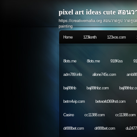
pixel art ideas cute สอนว
https://creativemafia.org สอนวาดรูป วาดรูป
painting
Home
123lionth
123xos.com
8lots.me
8lots.me
918Kiss
91
adm789.info
allone745s.com
amb88
baj88thb
baj88thbz.com
baj88thbz.
betm4vip.com
betworld369hot.com
Casino
cc11388.com
cc11388.com
dr888bet.com
dr888bet.com
du2477