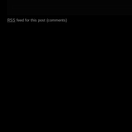
RSS
feed for this post (comments)