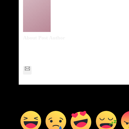
About Post Author
Ethan Rogers
noreply@creativemafia.org