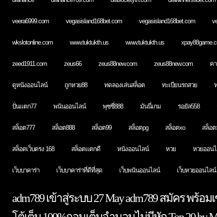
veera6999.com
vegasisland168bet.com
vegasisland168bet.com
ve
wkslotonline.com
www.tuktukth.us
www.tuktukth.us
xpay88game.
zeed1911.com
zeus66
zeus88new.com
zeus88new.com
คา
ดูหนังออนไลน์
ถูกหวย88
ทดลองเล่นสล็อต
ทะเบียนรถสวย
ท
ปั่นแตก77
พนันออนไลน์
พุซซี่888
มันนี่เกม
รอยัล558
สล็อต777
สล็อต888
สล็อต99
สล็อตpg
สล็อตxo
สล็อตม
สล็อตเว็บตรง 168
สล็อตแตกดี
หนังออนไลน์
หวย
หวยออนไ
เว็บบาคาร่า
เว็บบาคาร่าที่ดีที่สุด
เว็บพนันออนไลน์
เว็บหวยออนไลน์
adm789 เข้าสู่ระบบ 27 May adm789 สมัคร พร้อม
โต้เต็ม 100%ถอนเต็มจำนวนไม่มีหัก Top 20 by M