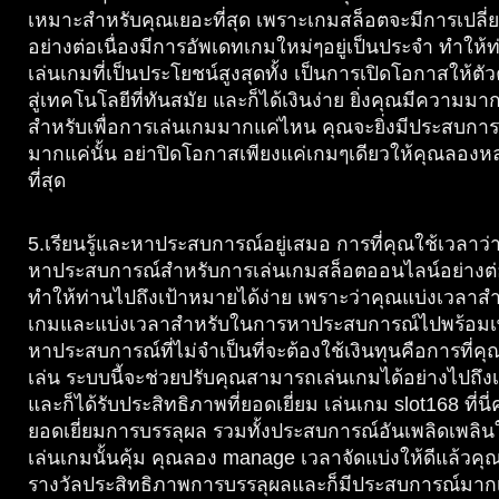
เหมาะสำหรับคุณเยอะที่สุด เพราะเกมสล็อตจะมีการเปลี่
อย่างต่อเนื่องมีการอัพเดทเกมใหม่ๆอยู่เป็นประจำ ทำให้
เล่นเกมที่เป็นประโยชน์สูงสุดทั้ง เป็นการเปิดโอกาสให้ตั
สู่เทคโนโลยีที่ทันสมัย และก็ได้เงินง่าย ยิ่งคุณมีควา
สำหรับเพื่อการเล่นเกมมากแค่ไหน คุณจะยิ่งมีประสบกา
มากแค่นั้น อย่าปิดโอกาสเพียงแค่เกมๆเดียวให้คุณลองหล
ที่สุด
5.เรียนรู้และหาประสบการณ์อยู่เสมอ การที่คุณใช้เวลาว่
หาประสบการณ์สำหรับการเล่นเกมสล็อตออนไลน์อย่างต่อเ
ทำให้ท่านไปถึงเป้าหมายได้ง่าย เพราะว่าคุณแบ่งเวลาส
เกมและแบ่งเวลาสำหรับในการหาประสบการณ์ไปพร้อมเพี
หาประสบการณ์ที่ไม่จำเป็นที่จะต้องใช้เงินทุนคือการที่
เล่น ระบบนี้จะช่วยปรับคุณสามารถเล่นเกมได้อย่างไปถึงเ
และก็ได้รับประสิทธิภาพที่ยอดเยี่ยม เล่นเกม slot168 ที่นี
ยอดเยี่ยมการบรรลุผล รวมทั้งประสบการณ์อันเพลิดเพลิน
เล่นเกมนั้นคุ้ม คุณลอง manage เวลาจัดแบ่งให้ดีแล้วคุณ
รางวัลประสิทธิภาพการบรรลุผลและก็มีประสบการณ์มากเพิ