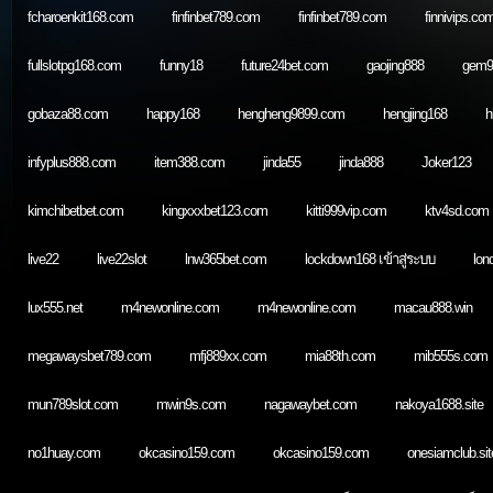
fcharoenkit168.com
finfinbet789.com
finfinbet789.com
finnivips.co
fullslotpg168.com
funny18
future24bet.com
gaojing888
gem9
gobaza88.com
happy168
hengheng9899.com
hengjing168
h
infyplus888.com
item388.com
jinda55
jinda888
Joker123
kimchibetbet.com
kingxxxbet123.com
kitti999vip.com
ktv4sd.com
live22
live22slot
lnw365bet.com
lockdown168 เข้าสู่ระบบ
lon
lux555.net
m4newonline.com
m4newonline.com
macau888.win
megawaysbet789.com
mfj889xx.com
mia88th.com
mib555s.com
mun789slot.com
mwin9s.com
nagawaybet.com
nakoya1688.site
no1huay.com
okcasino159.com
okcasino159.com
onesiamclub.sit