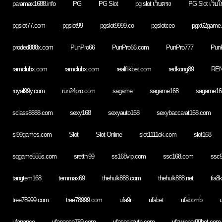
paramax1688.info
PG
PG Slot
pg slot เว็บตรง
PG Slot เว็บใ
pgslot77.com
pgslot99
pgslot9999.co
pgslotceo
pgx62game
proded888x.com
PunPro66
PunPro66.com
PunPro777
Pun
ramclubx.com
ramclubx.com
realflikbet.com
redkong89
RE
royal99y.com
run24pro.com
sagame
sagame168
sagame16
sclass8888.com
sexy168
sexyauto168
sexybaccarat168.com
sl99games.com
Slot
Slot Online
slot1111ok.com
slot168
sqgame555s.com
sretthi99
ss168vip.com
ssc168.com
ssc
tangtem168
temmax69
thehulk888.com
thehulk888.net
tia8
tree78999.com
tree78999.com
ufa9r
ufabet
ufabomb
ufanance
ufanance789.com
ufasocietyth.com
ufawinner99bet.com