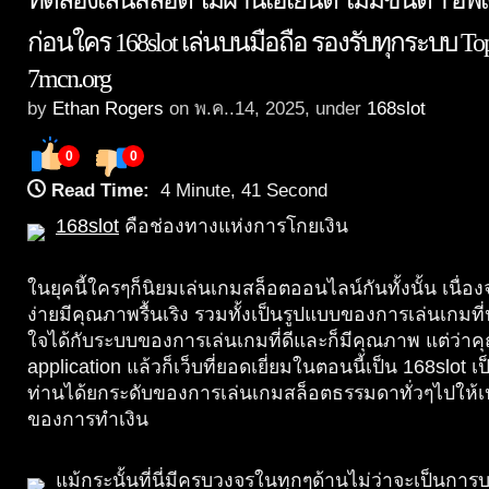
ก่อนใคร 168slot เล่นบนมือถือ รองรับทุกระบบ Top 
7mcn.org
by
Ethan Rogers
on พ.ค..14, 2025, under
168slot
0
0
Read Time:
4 Minute, 41 Second
168slot
คือช่องทางแห่งการโกยเงิน
ในยุคนี้ใครๆก็นิยมเล่นเกมสล็อตออนไลน์กันทั้งนั้น เนื่อง
ง่ายมีคุณภาพรื้นเริง รวมทั้งเป็นรูปแบบของการเล่นเกมที่นำ
ใจได้กับระบบของการเล่นเกมที่ดีและก็มีคุณภาพ แต่ว่าค
application แล้วก็เว็บที่ยอดเยี่ยมในตอนนี้เป็น 168slot เป
ท่านได้ยกระดับของการเล่นเกมสล็อตธรรมดาทั่วๆไปให้เ
ของการทำเงิน
แม้กระนั้นที่นี่มีครบวงจรในทุกๆด้านไม่ว่าจะเป็นการบ