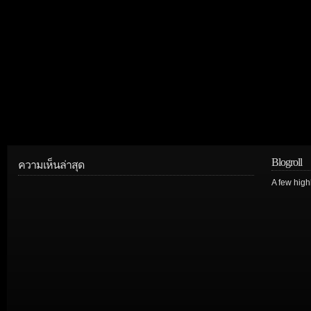
Blogroll
ความเห็นล่าสุด
A few hig