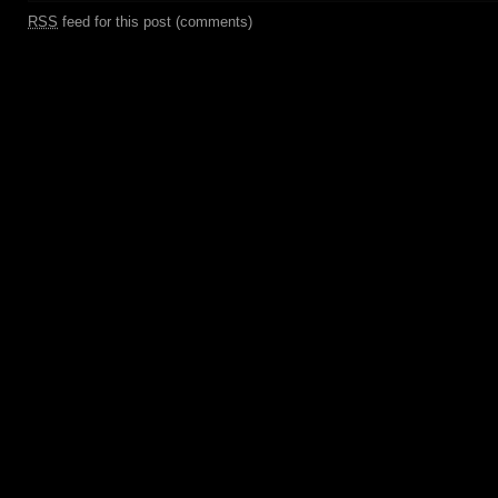
RSS
feed for this post (comments)