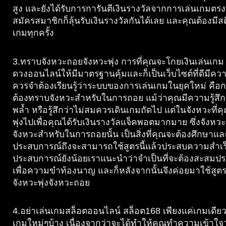
สูง และยังได้รับการการันตีเงินรางวัลจากการเล่นเกมตรงนี
สมัครสมาชิกก็ลุ้นรับเงินรางวัลกันได้เลย และคุณต้องมีส
เกมทุกครั้ง
3.ทราบจังหวะถอยจังหวะพุ่ง การที่คุณจะโกยเงินเล่นเกม 
ดวงออนไลน์ให้มีมาตรฐานคุ้มและก็เป็นเว็บไซต์ที่ดีมีควา
ควรจำต้องเรียนรู้ว่าระบบของการเล่นเกมในยุคใหม่ คือก
ต้องทราบจังหวะสำหรับในการถอย แม้ว่าคุณมีความรู้สึกว
พล้ำ หรือรู้สึกว่าไม่สมควรเดินเกมถัดไป แต่ในจังหวะที่ค
พุ่งไปเพื่อคุณได้รับเงินรางวัลแจ็คพอตมากมาย ซึ่งจังหวะ
จังหวะสำหรับในการถอยนั้น เป็นสิ่งที่คุณจะต้องศึกษาแล
ประสบการณ์ถึงจะสามารถใช้สูตรนี้แล้วประสบความสำเร็จ
ประสบการณ์ยังน้อยเราแนะนำว่าจำเป็นที่จะต้องสะสมป
เพื่อความขำท้องนาญ และก็หลังจากนั้นจึงค่อยมาใช้สู
จังหวะพุ่งจังหวะถอย
4.อย่าเล่นเกมสล็อตออนไลน์ สล็อต168 เพียงแค่เกมเดี
เกมใหม่ๆบ้าง เนื่องจากว่าจะได้ทำให้คุณทำความเข้าใ